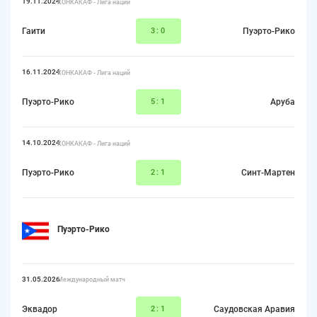
19.11.2024
КОНКАКАФ - Лига наций
Гаити
3:0
Пуэрто-Рико
16.11.2024
КОНКАКАФ - Лига наций
Пуэрто-Рико
5:1
Аруба
14.10.2024
КОНКАКАФ - Лига наций
Пуэрто-Рико
2:1
Синт-Мартен
Пуэрто-Рико
31.05.2026
Международный матч
Эквадор
2:1
Саудовская Аравия