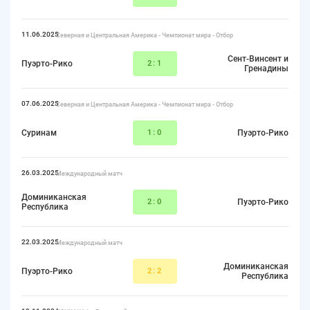
11.06.2025
Северная и Центральная Америка - Чемпионат мира - Отбор
Сент-Винсент и
Пуэрто-Рико
2:1
Гренадины
07.06.2025
Северная и Центральная Америка - Чемпионат мира - Отбор
Суринам
1:0
Пуэрто-Рико
26.03.2025
Международный матч
Доминиканская
2:0
Пуэрто-Рико
Республика
22.03.2025
Международный матч
Доминиканская
Пуэрто-Рико
2:2
Республика