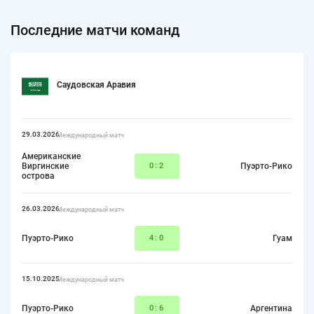
Последние матчи команд
Саудовская Аравия
29.03.2026
Международный матч
Американские
Виргинские
0:2
Пуэрто-Рико
острова
26.03.2026
Международный матч
Пуэрто-Рико
4:0
Гуам
15.10.2025
Международный матч
Пуэрто-Рико
0:6
Аргентина