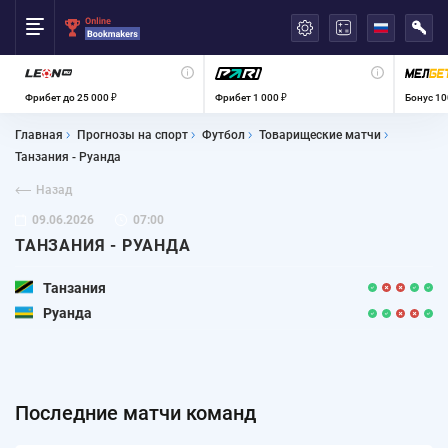
العربية
Фрибет до 25 000 ₽
Фрибет 1 000 ₽
Бонус 10
Главная
Прогнозы на спорт
Футбол
Товарищеские матчи
Танзания - Руанда
Назад
09.06.2026
07:00
ТАНЗАНИЯ - РУАНДА
Танзания
Руанда
Последние матчи команд