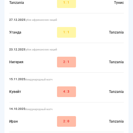
Tanzania
1
:1
Тунис
27.12.2025
Кубок африканских наций
Уганда
1:
1
Tanzania
23.12.2025
Кубок африканских наций
Нигерия
2:
1
Tanzania
15.11.2025
Международный матч
Кувейт
4:
3
Tanzania
14.10.2025
Международный матч
Иран
2:
0
Tanzania