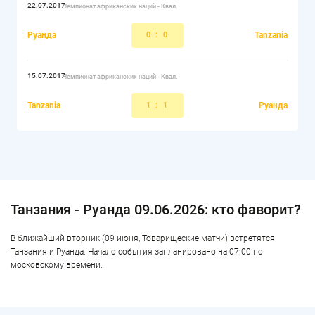
22.07.2017
Чемпионат африканских наций - Квал.
Руанда
0
:
0
Tanzania
15.07.2017
Чемпионат африканских наций - Квал.
Tanzania
1
:
1
Руанда
Танзания - Руанда 09.06.2026: кто фаворит?
В ближайший вторник (09 июня, Товарищеские матчи) встретятся
Танзания и Руанда. Начало события запланировано на 07:00 по
московскому времени.