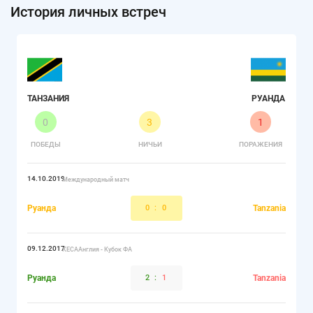
История личных встреч
ТАНЗАНИЯ
РУАНДА
0
3
1
ПОБЕДЫ
НИЧЬИ
ПОРАЖЕНИЯ
14.10.2019
Международный матч
Руанда
0
:
0
Tanzania
09.12.2017
КЕСААнглия - Кубок ФА
Руанда
2
:
1
Tanzania