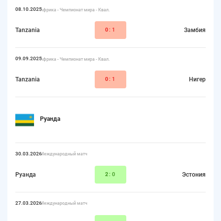
08.10.2025
Африка - Чемпионат мира - Квал.
Tanzania
0
:1
Замбия
09.09.2025
Африка - Чемпионат мира - Квал.
Tanzania
0
:1
Нигер
Руанда
30.03.2026
Международный матч
Руанда
2
:0
Эстония
27.03.2026
Международный матч