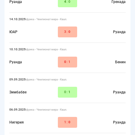
Руанда
4
:0
Гренада
14.10.2025
Африка - Чемпионат мира - Квал.
ЮАР
3:
0
Руанда
10.10.2025
Африка - Чемпионат мира - Квал.
Руанда
0
:1
Бенин
09.09.2025
Африка - Чемпионат мира - Квал.
Зимбабве
0:
1
Руанда
06.09.2025
Африка - Чемпионат мира - Квал.
Нигерия
1:
0
Руанда