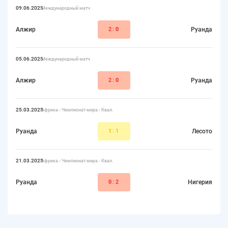
09.06.2025
Международный матч
Алжир
2:
0
Руанда
05.06.2025
Международный матч
Алжир
2:
0
Руанда
25.03.2025
Африка - Чемпионат мира - Квал.
Руанда
1
:1
Лесото
21.03.2025
Африка - Чемпионат мира - Квал.
Руанда
0
:2
Нигерия