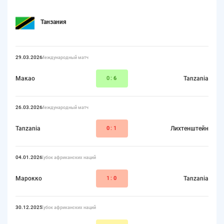
Танзания
29.03.2026
Международный матч
Макао
0:
6
Tanzania
26.03.2026
Международный матч
Tanzania
0
:1
Лихтенштейн
04.01.2026
Кубок африканских наций
Марокко
1:
0
Tanzania
30.12.2025
Кубок африканских наций