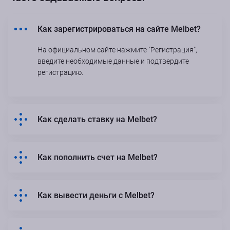
Как зарегистрироваться на сайте Melbet?
На официальном сайте нажмите "Регистрация",
введите необходимые данные и подтвердите
регистрацию.
Как сделать ставку на Melbet?
Выберите интересующее событие, кликните на желаемый
коэффициент, введите сумму ставки и нажмите "Сделать
ставку".
Как пополнить счет на Melbet?
Зайдите в личный кабинет, выберите "Пополнить счет",
выберите подходящий метод оплаты и введите сумму.
Как вывести деньги с Melbet?
В личном кабинете выберите "Вывод средств", выберите
метод вывода и введите сумму.