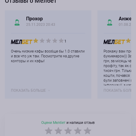
Отзывы о Мелбет
Прохор
Анжелі
25.11.2023 20:43
01.08.202
1
Очень низкие кэфы вообще бы 1.0 ставили
Розкажу вам про с
и все что уж там. Посмотрите на другие
букмекером)) Зали
конторы и их кэфы!
грн, за місяць час
профіту, так як ста
тисяч грн. Тільки 
кошти, почався по
були заповнені всі
інформації, а карт
Попросили скинути
ПОКАЗАТЬ БОЛЬШЕ
ПОКАЗАТЬ БОЛЬ
Попросили скинути
Попросили скинути
хлопця - скинула і
конфіденційні дані.
скидайте у пдф. Н
фото паспорта хло
Оцени Мелбет
и напиши отзыв
попросили скинути
з місця прописки. 
проживаю, а прожи