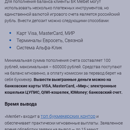
Для пополнения баланса клиенты БК Melbet могут
использовать несколько платежных инструментов, но
единственной валютой игрового счета является российский
рубль. Внести депозит можно следующими способами:
Карт Visa, MasterCard, МИР
Терминалы Евросеть, Связной
Система Альфа-Клик
Минимальная сумма пополнения счета составляет 100
рублей, максимальная – 600000 рублей. Средства поступают
на баланс мгновенно, а оплату комиссии за перевод берет на
себя букмекер.
Вывести выигранные деньги можно на
банковские карты VISA, MasterCard, «Мир»; электронные
кошельки ЦУПИС, QIWI-кошелек, ЮMoney; банковский счет.
Время вывода
топ букмекерских контор
«Мелбет» входит в
и
обеспечивает практически мгновенные выплаты. Заявленное
время обработки заявки на вывод — до 15 минут.