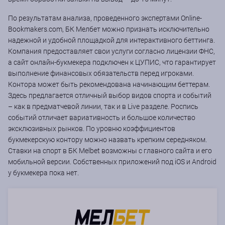
По результатам анализа, проведенного экспертами Online-
Bookmakers.com, БК Мелбет можно признать исключительно
надежной и удобной площадкой для интерактивного беттинга.
Компания предоставляет свои услуги согласно лицензии ФНС,
а сайт онлайн-букмекера подключен к ЦУПИС, что гарантирует
выполнение финансовых обязательств перед игроками.
Контора может быть рекомендована начинающим беттерам.
Здесь предлагается отличный выбор видов спорта и событий
– как в предматчевой линии, так и в Live разделе. Роспись
событий отличает вариативность и большое количество
эксклюзивных рынков. По уровню коэффициентов
букмекерскую контору можно назвать крепким середняком.
Ставки на спорт в БК Melbet возможны с главного сайта и его
мобильной версии. Собственных приложений под iOS и Android
у букмекера пока нет.