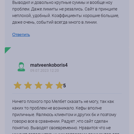
Попросили водійське ( навіщо?)??) скинула Попросили
Выводил и довольно крупные суммы и вообще ноу
фото з паспортом на фоні переписки з службою
проблем. Даже лимиты не резались. Сайт в принципе
підтримки - скинула запис екрану, щоб підтвердити що
неплохой, удобный. Коэффициенты хорошие большие,
це я. На що мені намікнули, що якщо я буду ігнорувати їх
даже очень, событий всегда много в линии.
вимоги заблокують рахунок. Написали «Зверніть увагу,
Ответить
що якщо ви будете ігнорувати вимоги подальші дії
неможливі». Фото я переробляла разів 10, бо якість не
та. При тому, що у мене 11 айфон. Що говорити людям
із слабшими телефонами. Далі почався ще більший
треш, сама верифікація тривала три тижні ))) 3!!! Вони
matveenkoboris4
вимагають по 1 документу, на обробку документу
09.07.2023 12:20
відведено 2-3 дні. Я запитала, чи можуть вони мені
надати весь список документів, які потрібно, щоб я їх
5
підготувала. Так як я часто на роботі в розʼїздах, немає
можливості шукати документи кожні 2-3 дні, робити
фото і тд. На ваші прохання вас культурно посилають,
Ничего плохого про Мелбет сказать не могу, так как
тому якщо ви щось не розумієте, запитуєте чи просите,
каких то проблем не возникало. Кефы вполне
будьте готові почути 1 єдину фразу на всі випадки «
приличные. Являюсь клиентом и других бк и поэтому
Перевірка в порядку черги, очікуйте»😅 Це мені
говорю все в сравнении. Радует ,что сайт сделан
відписали на моє прохання дізнатись, які потрібні
понятно. Выводят своевременно. Нравится что не
документи. За час розмови я запитувала про це 4 рази,