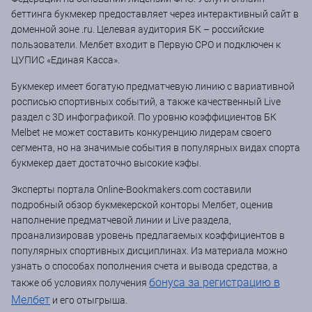
беттинга букмекер предоставляет через интерактивный сайт в
доменной зоне .ru. Целевая аудитория БК – российские
пользователи. Мелбет входит в Первую СРО и подключен к
ЦУПИС «Единая Касса».
Букмекер имеет богатую предматчевую линию с вариативной
росписью спортивных событий, а также качественный Live
раздел с 3D инфографикой. По уровню коэффициентов БК
Melbet не может составить конкуренцию лидерам своего
сегмента, но на значимые события в популярных видах спорта
букмекер дает достаточно высокие кэфы.
Эксперты портала Online-Bookmakers.com составили
подробный обзор букмекерской конторы Мелбет, оценив
наполнение предматчевой линии и Live раздела,
проанализировав уровень предлагаемых коэффициентов в
популярных спортивных дисциплинах. Из материала можно
узнать о способах пополнения счета и вывода средства, а
бонуса за регистрацию в
также об условиях получения
Мелбет
и его отыгрыша.