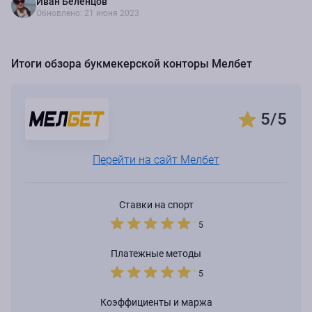
Иван Беленцов
Обновлено: 21 июня 2023
Итоги обзора букмекерской конторы Мелбет
5/5
Перейти на сайт Мелбет
Ставки на спорт
5
Платежные методы
5
Коэффициенты и маржа