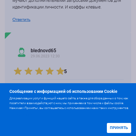
мучают дополнительными запросами документов для
а відповідь завжди ця))) Далі мене попросили надати
идентификации личности. И коэффы клевые.
фото паспорта закордонного. Мені сказали, фото
Ответить
стиснуті, не той формат, я робила фото десь 10. На моє
прохання пояснити, як правильно зробити, мені
написали : « Відправте фото через повну версію сайту
електронної пошти, переконайтесь що розмір файлу не
перевищує 1МБ» Я запитала, що ви маєте на увазі, з
blednovd65
компʼютера? Вгадайте, що у відповідь?) Те саме!😂
29.06.2023 12:30
«Відправте ваше фото через повну версію сайту
електронної пошти» Я запитала ще раз))) у відповідь «
5
Шановний користувач, ми очікуємо на ваші
документи»😂😂😂 Ваші запитання ігнорують, всім
байдуже, відповідають як ідіотам, вибачте) в цей
В Мелбет легко пройти регистрацию, не напрягают с
Сообщение с информацией об использовании Cookie
момент я вже набралась злості і написала «Шановний
запросами миллионов доков. Считаю, что это лучшая
Для реализации услуг и функций нашего сайта, а также для сбора данных о том, как
менеджер, я вам поставила тричі запитання, ви можете
букмекерская контора по ряду причин. Во-первых,
посетители взаимодействуют с ним, мы применяем в том числе и файлы cookie.
надати відповідь?» Тут мені вже відповіли, дякую 🙂 але
лучшие коэффициенты. Во-вторых, огромное
Нажимая «Принять», вы соглашаетесь с использованием нами таких инструментов.
зробила я все одно не так, підбивши файл до розміру
Подробнее
разнообразие матчей во многих видах спорта. В-
8МР) дякувати Богу, їм підійшло Далі мене попросили
третьих, огромное количество вариаций ставок.
Бонус 100% до
19 500 ₽
на первый депозит
через 3 дні знову зробити фото, з кодом і датою, я вже
Эмоции непередаваемые!
ПРИНЯТЬ
подумала хух нарешті кінець Гроші мені були потрібні