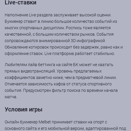
Live-ставки
Наполнение Live раздела заслуживает высокой оценки.
Букмекер ставит в линию большое количество событий из
многих спортивных дисциплин. Роспись тоже является
качественной, с большим количеством рынков.
События
сопровождаются анимированной 3D инфографикой
.
Обновление котировок происходит без задержек, равно как и
оформление ставок. Live платформа работает стабильно.
Любителям лайв беттинга на сайте БК может не хватать
прямых видеотрансляций. Уровень предлагаемых
коэффициентов заметно ниже, чем в предматчевой линии.
Отмечается зависимость кэфов от статуса спортивного
события. Предусмотрен фильтр поиска по времени начала
матча.
Условия игры
Онлайн букмекер Melbet принимает ставки на спорт с
основного сайта и его мобильной версии, адаптированной под