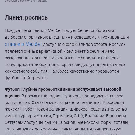
с коэффициентом 1.6 и выше.
Линия, роспись
Предматчевая линия Мелбет радует беттеров богатым
выбором спортивных дисциплин и освещаемых турниров.
Для
ставок в Мелбет
доступно около 40 видов спорта
. Роспись
является очень вариативной и включает в себя немало
эксклюзивных рынков. Их количество зависит от степени
популярности выбранной спортивной дисциплины и статуса
конкретного события. Наиболее качественно проработан
футбольный прематч.
Футбол
:
Глубина проработки линии заслуживает высокой
оценки
. В прематч попадают турниры, проводимые на всех
континентах. Ставить можно даже на чемпионат Кюрасао и
женский Кубок Новой Зеландии. Широкое представительство
имеют турниры Англии, Германии, США, Бразилии. В росписи
беттерам доступны рынки на основные исходы, форы, тоталы,
голы, нарушения, временные интервалы, индивидуальную