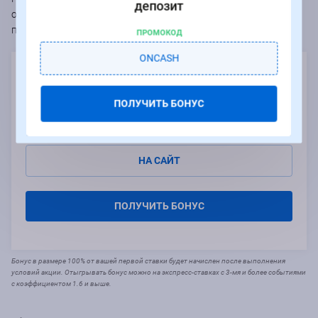
депозит
основные исходы, тотал раундов, двойной шанс, способ
победы.
ПРОМОКОД
ONCASH
ПОЛУЧИТЬ БОНУС
Бонус 100% до
19 500 ₽
на первый депозит
НА САЙТ
ПОЛУЧИТЬ БОНУС
Бонус в размере 100% от вашей первой ставки будет начислен после выполнения
условий акции. Отыгрывать бонус можно на экспресс-ставках с 3-мя и более событиями
с коэффициентом 1.6 и выше.