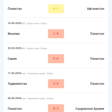
Пакистан
0
:0
Афганистан
10.06.2025
АФК - Кубок Азии - Отбор
Мьянма
1:
0
Пакистан
25.03.2025
АФК - Кубок Азии - Отбор
Сирия
2:
0
Пакистан
11.06.2024
Азия - Чемпионат мира - Отбор
Таджикистан
3:
0
Пакистан
06.06.2024
Азия - Чемпионат мира - Отбор
Пакистан
0
:3
Саудовская Аравия