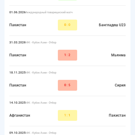
01.06.2026
Международный товарищеский матч
Пакистан
0
:0
Бангладеш U23
31.03.2026
АФК - Кубок Азии - Отбор
Пакистан
1
:2
Мьянма
18.11.2025
АФК - Кубок Азии - Отбор
Пакистан
0
:5
Сирия
14.10.2025
АФК - Кубок Азии - Отбор
Афганистан
1:
1
Пакистан
09.10.2025
АФК - Кубок Азии - Отбор