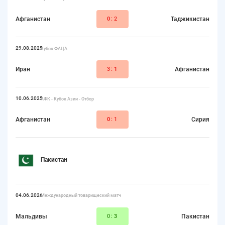
Афганистан
0
:2
Таджикистан
29.08.2025
Кубок ФАЦА
Иран
3:
1
Афганистан
10.06.2025
АФК - Кубок Азии - Отбор
Афганистан
0
:1
Сирия
Пакистан
04.06.2026
Международный товарищеский матч
Мальдивы
0:
3
Пакистан