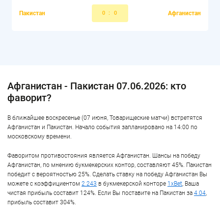
Пакистан
0
:
0
Афганистан
Афганистан - Пакистан 07.06.2026: кто
фаворит?
В ближайшее воскресенье (07 июня, Товарищеские матчи) встретятся
Афганистан и Пакистан. Начало события запланировано на 14:00 по
московскому времени.
Фаворитом противостояния является Афганистан. Шансы на победу
Афганистан, по мнению букмекерских контор, составляют 45%. Пакистан
победит с вероятностью 25%. Сделать ставку на победу Афганистан Вы
можете с коэффициентом
2.243
в букмекерской конторе
1xBet
, Ваша
чистая прибыль составит 124%. Если Вы поставите на Пакистан за
4.04
,
прибыль составит 304%.