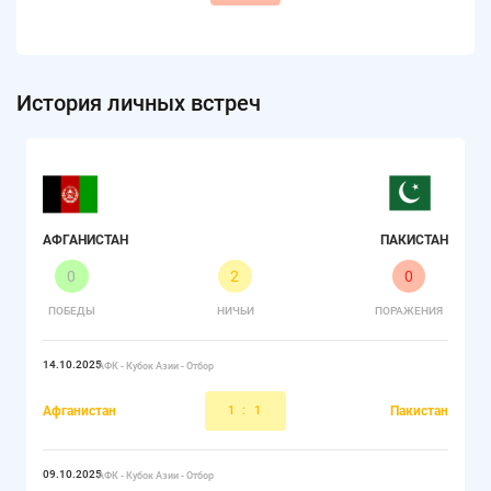
История личных встреч
АФГАНИСТАН
ПАКИСТАН
0
2
0
ПОБЕДЫ
НИЧЬИ
ПОРАЖЕНИЯ
14.10.2025
АФК - Кубок Азии - Отбор
Афганистан
1
:
1
Пакистан
09.10.2025
АФК - Кубок Азии - Отбор