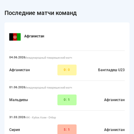
Последние матчи команд
Афганистан
04.06.2026
Международный товарищеский матч
Афганистан
0
:0
Бангладеш U23
01.06.2026
Международный товарищеский матч
Мальдивы
0:
1
Афганистан
31.03.2026
АФК - Кубок Азии - Отбор
Сирия
5:
1
Афганистан