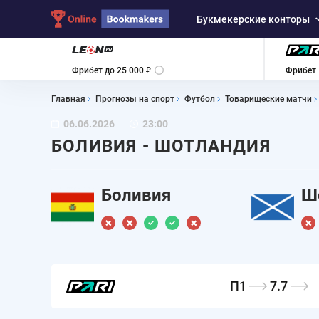
Букмекерские конторы
Фрибет до 25 000 ₽
Фрибет 
Главная
Прогнозы на спорт
Футбол
Товарищеские матчи
06.06.2026
23:00
БОЛИВИЯ - ШОТЛАНДИЯ
Боливия
Ш
П1
7.7