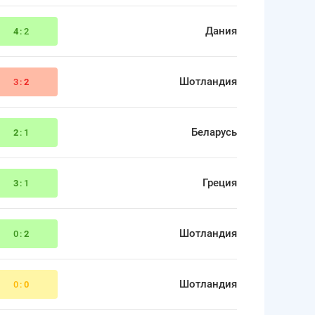
Дания
4
:2
Шотландия
3:
2
Беларусь
2
:1
Греция
3
:1
Шотландия
0:
2
Шотландия
0:
0