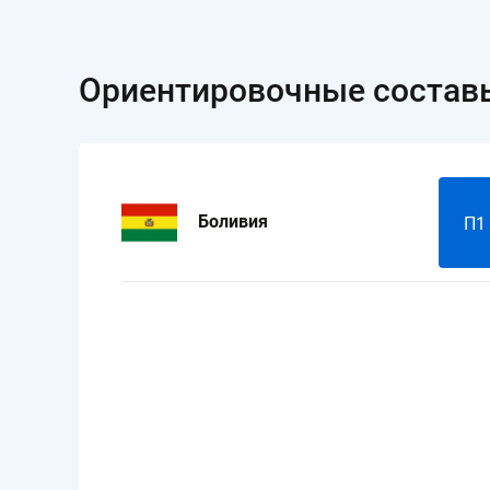
Ориентировочные состав
Боливия
П1 