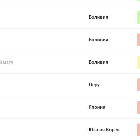
Боливия
Боливия
Боливия
й матч
Перу
Япония
Южная Корея