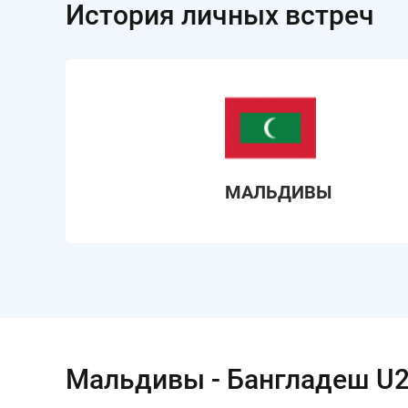
История личных встреч
МАЛЬДИВЫ
Мальдивы - Бангладеш U23