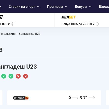
Ставки на спорт
Прогнозы
Бонусы
Школа
1 000 ₽
Бонус 100% до 25 000 ₽
Мальдивы - Бангладеш U23
3
англадеш U23
X
3.71