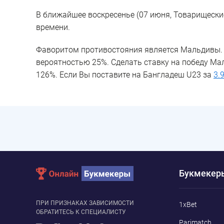
В ближайшее воскресенье (07 июня, Товарищески
времени.
Фаворитом противостояния является Мальдивы. 
вероятностью 25%. Сделать ставку на победу М
126%. Если Вы поставите на Бангладеш U23 за
3.
Букмекер
ПРИ ПРИЗНАКАХ ЗАВИСИМОСТИ
1xBet
ОБРАТИТЕСЬ К СПЕЦИАЛИСТУ
Parimatch