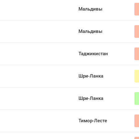
Мальдивы
Мальдивы
Таджикистан
Шри-Ланка
Шри-Ланка
Тимор-Лесте