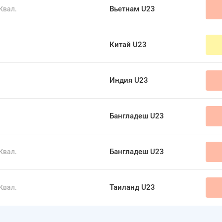
Вьетнам U23
Квал.
Китай U23
Индия U23
Бангладеш U23
Бангладеш U23
Квал.
Таиланд U23
Квал.