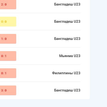
Бангладеш U23
2:
0
Бангладеш U23
0:
0
Бангладеш U23
1:
0
Мьянма U23
0
:1
Филиппины U23
0
:1
Бангладеш U23
3:
0