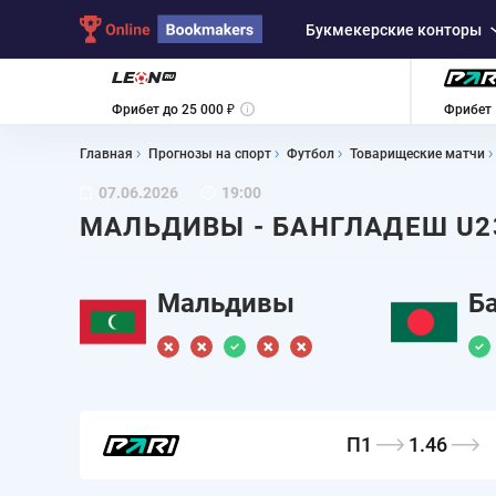
Букмекерские конторы
Фрибет до 25 000 ₽
Фрибет 
Главная
Прогнозы на спорт
Футбол
Товарищеские матчи
07.06.2026
19:00
МАЛЬДИВЫ - БАНГЛАДЕШ U2
Мальдивы
Б
П1
1.46