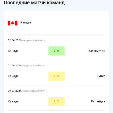
Последние матчи команд
Канада
02.06.2026
Международный матч
Канада
2
:0
Узбекистан
01.04.2026
Международный матч
Канада
0
:0
Тунис
28.03.2026
Международный матч
Канада
2
:2
Исландия