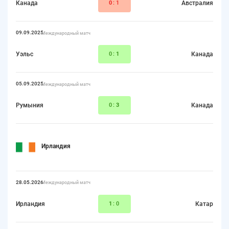
Канада
0
:1
Австралия
09.09.2025
Международный матч
Уэльс
0:
1
Канада
05.09.2025
Международный матч
Румыния
0:
3
Канада
Ирландия
28.05.2026
Международный матч
Ирландия
1
:0
Катар