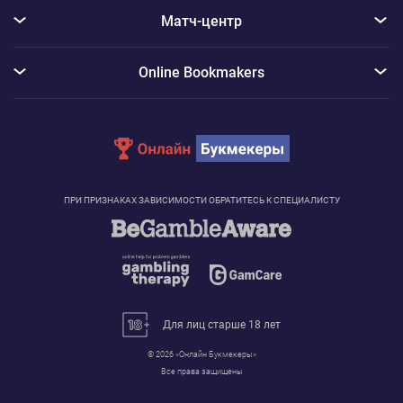
Матч-центр
Online Bookmakers
ПРИ ПРИЗНАКАХ ЗАВИСИМОСТИ ОБРАТИТЕСЬ К СПЕЦИАЛИСТУ
Для лиц старше 18 лет
© 2026 «Онлайн Букмекеры»
Сообщение с информацией об использовании Cookie
Все права защищены
Для реализации услуг и функций нашего сайта, а также для сбора данных о том, как
посетители взаимодействуют с ним, мы применяем в том числе и файлы cookie.