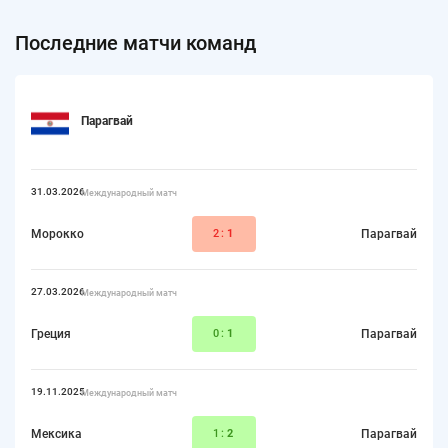
Последние матчи команд
Парагвай
31.03.2026
Международный матч
Морокко
2:
1
Парагвай
27.03.2026
Международный матч
Греция
0:
1
Парагвай
19.11.2025
Международный матч
Мексика
1:
2
Парагвай