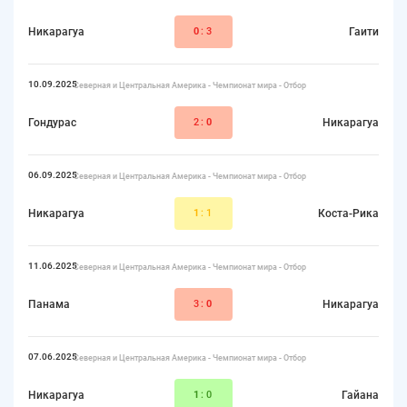
Никарагуа
0
:3
Гаити
10.09.2025
Северная и Центральная Америка - Чемпионат мира - Отбор
Гондурас
2:
0
Никарагуа
06.09.2025
Северная и Центральная Америка - Чемпионат мира - Отбор
Никарагуа
1
:1
Коста-Рика
11.06.2025
Северная и Центральная Америка - Чемпионат мира - Отбор
Панама
3:
0
Никарагуа
07.06.2025
Северная и Центральная Америка - Чемпионат мира - Отбор
Никарагуа
1
:0
Гайана