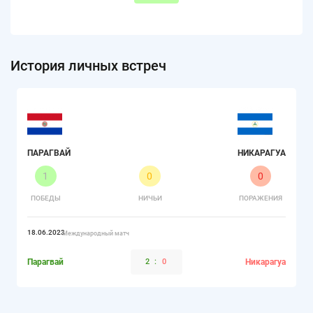
История личных встреч
ПАРАГВАЙ
НИКАРАГУА
1
0
0
ПОБЕДЫ
НИЧЬИ
ПОРАЖЕНИЯ
18.06.2023
Международный матч
Парагвай
2
:
0
Никарагуа