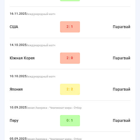
16.11.2025
Международный матч
США
2:
1
Парагвай
14.10.2025
Международный матч
Южная Корея
2:
0
Парагвай
10.10.2025
Международный матч
Япония
2:
2
Парагвай
10.09.2025
Южная Америка - Чемпионат мира - Отбор
Перу
0:
1
Парагвай
05.09.2025
Южная Америка - Чемпионат мира - Отбор