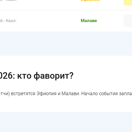
Малави
 - Квал.
026: кто фаворит?
тчи) встретятся Эфиопия и Малави. Начало события запла