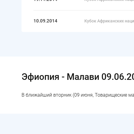
10.09.2014
Кубок Африканских наций
Эфиопия - Малави 09.06.2
В ближайший вторник (09 июня, Товарищеские ма