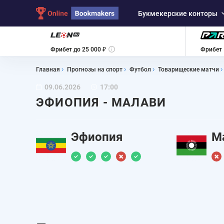
Букмекерские конторы
Фрибет до 25 000 ₽
Фрибет 
Главная
Прогнозы на спорт
Футбол
Товарищеские матчи
09.06.2026
17:00
ЭФИОПИЯ - МАЛАВИ
Эфиопия
М