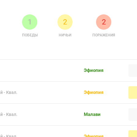
1
2
2
ПОБЕДЫ
НИЧЬИ
ПОРАЖЕНИЯ
Эфиопия
Эфиопия
 - Квал.
Малави
 - Квал.
Эфиопия
 - Квал.