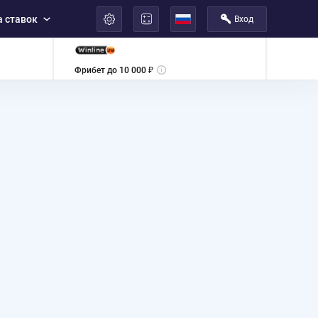
 ставок
Вход
العربية
Фрибет до 10 000 ₽