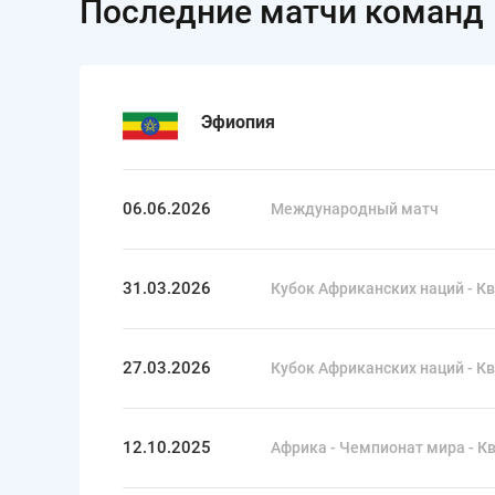
Последние матчи команд
Эфиопия
06.06.2026
Международный матч
31.03.2026
Кубок Африканских наций - Кв
27.03.2026
Кубок Африканских наций - Кв
12.10.2025
Африка - Чемпионат мира - Кв