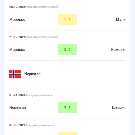
26.12.2025
Кубок африканских наций
Морокко
1
:1
Мали
21.12.2025
Кубок африканских наций
Морокко
2
:0
Коморы
Норвегия
01.06.2026
Международный матч
Норвегия
3
:1
Швеция
31.03.2026
Международный матч