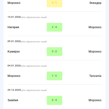
Морокко
1
:1
Эквадор
14.01.2026
Кубок африканских наций
Нигерия
2:
4
Морокко
09.01.2026
Кубок африканских наций
Камерун
0:
2
Морокко
04.01.2026
Кубок африканских наций
Морокко
1
:0
Tanzania
29.12.2025
Кубок африканских наций
Замбия
0:
3
Морокко