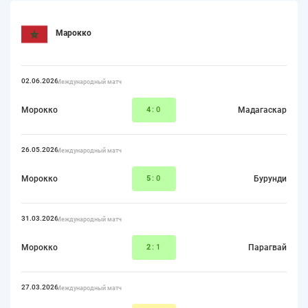
Марокко
02.06.2026
Международный матч
Морокко
4
:0
Мадагаскар
26.05.2026
Международный матч
Морокко
5
:0
Бурунди
31.03.2026
Международный матч
Морокко
2
:1
Парагвай
27.03.2026
Международный матч