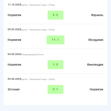
11.10.2025
Европа - Чемпионат мира - Отбор
Норвегия
5
:0
Израиль
09.09.2025
Европа - Чемпионат мира - Отбор
Норвегия
11
:1
Молдавия
04.09.2025
Международный матч
Норвегия
1
:0
Финляндия
09.06.2025
Европа - Чемпионат мира - Отбор
Эстония
0:
1
Норвегия