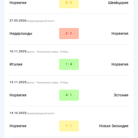
Норвегия
0
:0
Швейцария
27.03.2026
Международный матч
Нидерланды
2:
1
Норвегия
16.11.2025
Европа - Чемпионат мира - Отбор
Италия
1:
4
Норвегия
13.11.2025
Европа - Чемпионат мира - Отбор
Норвегия
4
:1
Эстония
14.10.2025
Международный матч
Норвегия
1
:1
Новая Зеландия