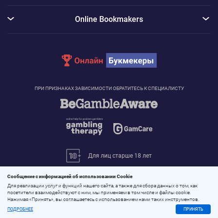
Online Bookmakers
ПРИ ПРИЗНАКАХ ЗАВИСИМОСТИ ОБРАТИТЕСЬ К СПЕЦИАЛИСТУ
Для лиц старше 18 лет
© 2026 «Онлайн Букмекеры»
Сообщение с информацией об использовании Cookie
Все права защищены
Для реализации услуг и функций нашего сайта, а также для сбора данных о том, как
посетители взаимодействуют с ним, мы применяем в том числе и файлы cookie.
Нажимая «Принять», вы соглашаетесь с использованием нами таких инструментов.
ПОДРОБНЕЕ
ПРИНЯТЬ