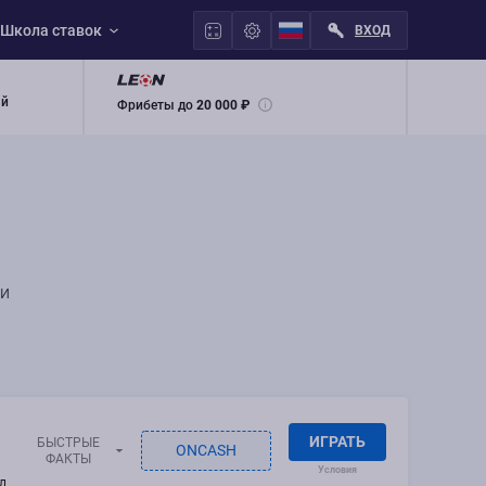
Школа ставок
ВХОД
ый
Фрибеты до
20 000 ₽
ми
я
ИГРАТЬ
БЫСТРЫЕ
ONCASH
ФАКТЫ
Условия
л