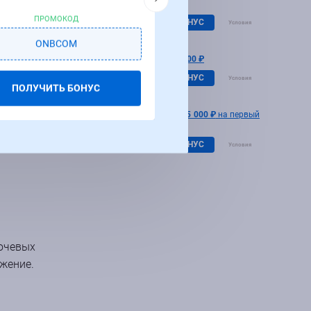
депозит
ПРОМОКОД
ПРОМОКОД
ПОЛУЧИТЬ БОНУС
Условия
ONBCOM
ONB
Фрибеты до
20 000 ₽
ПОЛУЧИТЬ БОНУС
Условия
ПОЛУЧИТЬ БОНУС
ПОЛУЧИТЬ БОНУ
Бонус 500% до
75 000 ₽
на первый
депозит
ПОЛУЧИТЬ БОНУС
Условия
лючевых
жение.