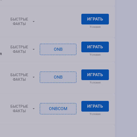
ИГРАТЬ
БЫСТРЫЕ
ФАКТЫ
Условия
ИГРАТЬ
БЫСТРЫЕ
ONB
ФАКТЫ
л
Условия
ИГРАТЬ
БЫСТРЫЕ
ONB
ФАКТЫ
Условия
ИГРАТЬ
БЫСТРЫЕ
ONBCOM
ФАКТЫ
Условия