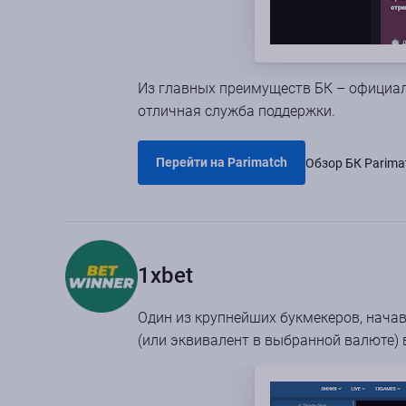
Из главных преимуществ БК – официал
отличная служба поддержки.
Перейти на Parimatch
Обзор БК Parima
1xbet
Один из крупнейших букмекеров, начав
(или эквивалент в выбранной валюте) 