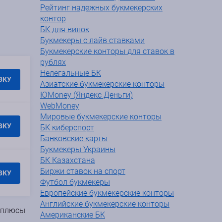
Рейтинг надежных букмекерских
контор
БК для вилок
Букмекеры с лайв ставками
Букмекерские конторы для ставок в
рублях
Нелегальные БК
ВКУ
Азиатские букмекерские конторы
ЮMoney (Яндекс Деньги)
WebMoney
Мировые букмекерские конторы
ВКУ
БК киберспорт
Банковские карты
Букмекеры Украины
БК Казахстана
Биржи ставок на спорт
ВКУ
Футбол букмекеры
Европейские букмекерские конторы
Английские букмекерские конторы
и плюсы
Американские БК