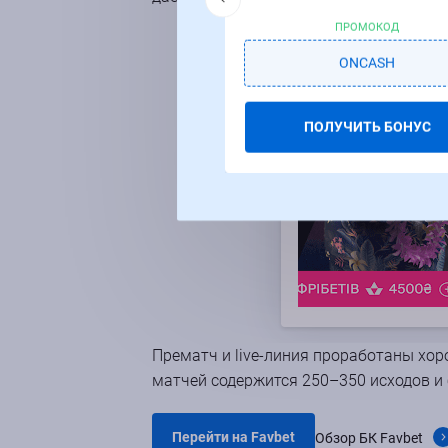
ПРОМОКОД
ONCASH
ПОЛУЧИТЬ БОНУС
ПОЛУЧИТЬ БОНУС
Прематч и live-линия проработаны хоро
матчей содержится 250–350 исходов и
Перейти на Favbet
Обзор БК Favbet