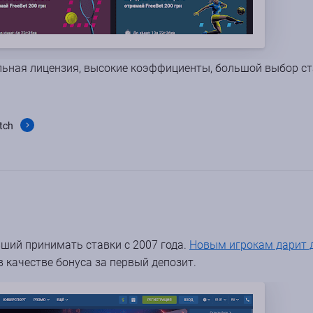
ьная лицензия, высокие коэффициенты, большой выбор ст
tch
ший принимать ставки с 2007 года.
Новым игрокам дарит д
в качестве бонуса за первый депозит.