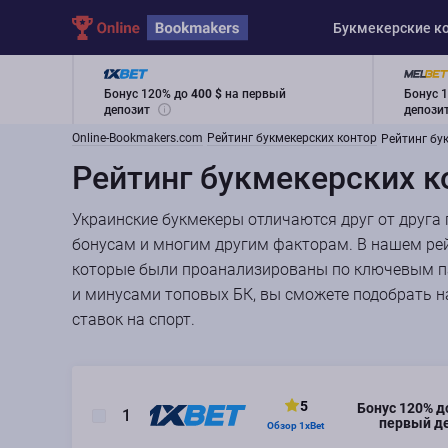
Букмекерские к
Бонус 120% до
400 $
на первый
Бонус 
депозит
депози
Online-Bookmakers.com
Рейтинг букмекерских контор
Рейтинг бу
Рейтинг букмекерских к
Украинские букмекеры отличаются друг от друга
бонусам и многим другим факторам. В нашем ре
которые были проанализированы по ключевым п
и минусами топовых БК, вы сможете подобрать н
ставок на спорт.
5
Бонус 120% 
1
первый д
Обзор 1xBet