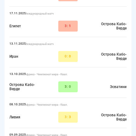
17.11.2025
Международный матч
Острова Кабо-
Египет
3:
1
Верде
13.11.2025
Международный матч
Острова Кабо-
Иран
0:
0
Верде
13.10.2025
Африка - Чемпионат мира - Квал.
Острова Кабо-
3
:0
Эсватини
Верде
08.10.2025
Африка - Чемпионат мира - Квал.
Острова Кабо-
Ливия
3:
3
Верде
09.09.2025
Африка - Чемпионат мира - Квал.