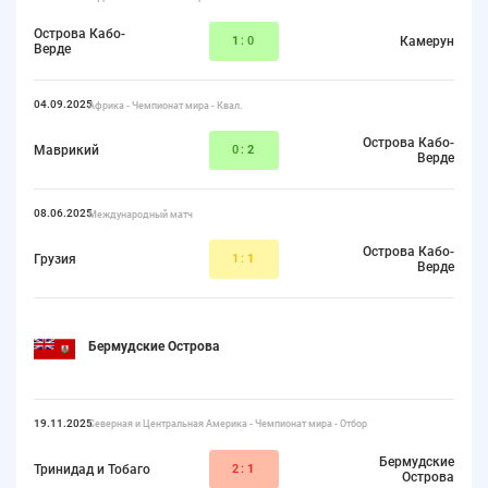
Острова Кабо-
1
:0
Камерун
Верде
04.09.2025
Африка - Чемпионат мира - Квал.
Острова Кабо-
Маврикий
0:
2
Верде
08.06.2025
Международный матч
Острова Кабо-
Грузия
1:
1
Верде
Бермудские Острова
19.11.2025
Северная и Центральная Америка - Чемпионат мира - Отбор
Бермудские
Тринидад и Тобаго
2:
1
Острова