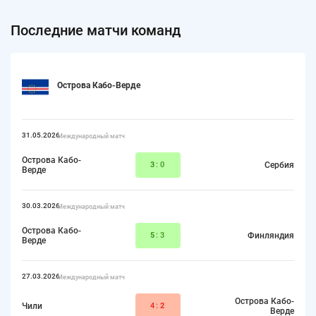
Последние матчи команд
Острова Кабо-Верде
31.05.2026
Международный матч
Острова Кабо-
3
:0
Сербия
Верде
30.03.2026
Международный матч
Острова Кабо-
5
:3
Финляндия
Верде
27.03.2026
Международный матч
Острова Кабо-
Чили
4:
2
Верде