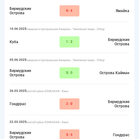
Бермудские
0
:4
Ямайка
Острова
10.06.2025
Северная и Центральная Америка - Чемпионат мира - Отбор
Бермудские
Куба
1:
2
Острова
05.06.2025
Северная и Центральная Америка - Чемпионат мира - Отбор
Бермудские
5
:0
Острова Кайман
Острова
26.03.2025
Золотой кубок КОНКАКАФ - Квал.
Бермудские
Гондурас
2:
0
Острова
22.03.2025
Золотой кубок КОНКАКАФ - Квал.
Бермудские
3
:5
Гондурас
Острова