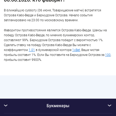
В ближайшую субботу (06 июня, Товарищеские матчи) встретятся
Острова Кабо-Верде и Бермудские Острова. Начало события
запланировано на 23:00 по московскому времени.
Фаворитом противостояния является Острова Кабо-Верде. Шансы на
победу Острова Кабо-Верде, по мнению букмекерских контор,
составляют 99%. Бермудские Острова победит с вероятностью 1%.
Сделать ставку на победу Острова Кабо-Верде Вы можете с
коэффициентом
1.01
в букмекерской конторе
1xBet
, Ваша чистая
прибыль составит 1%. Если Вы поставите на Бермудские Острова за
100
,
прибыль составит 9900%.
Букмекеры