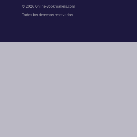
© 2026 Online-Bookmakers.com
Todos los derechos reservados