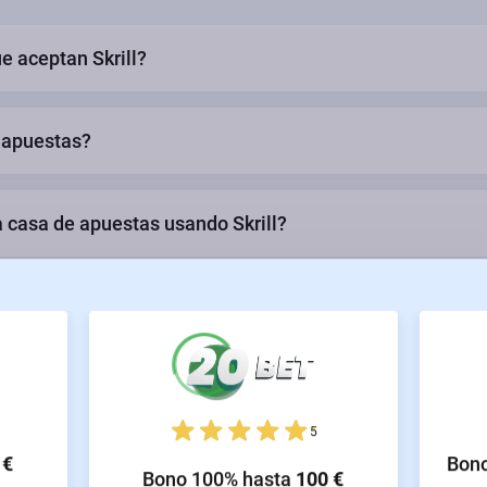
e aceptan Skrill?
incluyen operadores reconocidos como Bet365, 1xBet, Betfair, en
da para 2023.
e apuestas?
 tecnología de cifrado avanzada para proteger las transacciones.
 bancaria con las casas de apuestas.
 casa de apuestas usando Skrill?
Skrill, primero necesitas tener una cuenta en Skrill. Luego, sele
ito de la casa de apuestas, introduce la cantidad que deseas
 Skrill?
mo método de pago. Sin embargo, muchas de las principales ca
ad y comodidad.
 de Skrill?
n Skrill también permiten a los usuarios retirar sus ganancias a
5
to pueden variar, por lo que se recomienda revisar los términos
 €
Bono
Bono 100% hasta
100 €