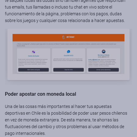
te saques todas las dudas sino también agentes que respondan
tus emails, tus llamadas o incluso tu chat en vivo sobre el
funcionamiento de la página, problemas con los pagos, dudas
sobre los juegos y cualquier cosa relacionada a hacer apuestas.
Poder apostar con moneda local
Una de las cosas más importantes al hacer tus apuestas
deportivas en Chile es la posibilidad de poder usar pesos chilenos
en vez de moneda extranjera. De esta manera, te ahorras las
fluctuaciones del cambio y otros problemas al usar métodos de
pago internacionales.