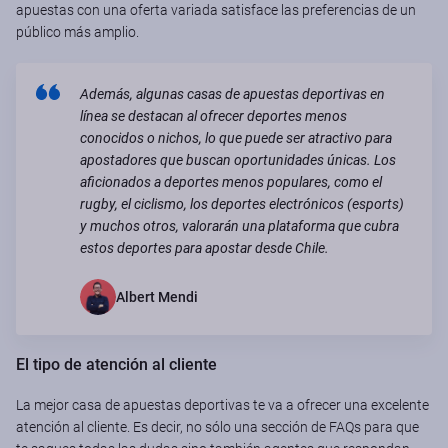
apuestas con una oferta variada satisface las preferencias de un
público más amplio.
Además, algunas casas de apuestas deportivas en
línea se destacan al ofrecer deportes menos
conocidos o nichos, lo que puede ser atractivo para
apostadores que buscan oportunidades únicas. Los
aficionados a deportes menos populares, como el
rugby, el ciclismo, los deportes electrónicos (esports)
y muchos otros, valorarán una plataforma que cubra
estos deportes para apostar desde Chile.
Albert Mendi
El tipo de atención al cliente
La mejor casa de apuestas deportivas te va a ofrecer una excelente
atención al cliente. Es decir, no sólo una sección de FAQs para que