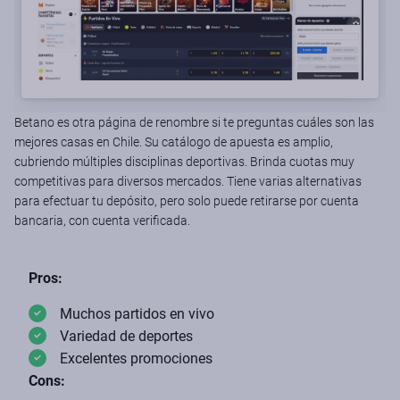
Betano es otra página de renombre si te preguntas cuáles son las
mejores casas en Chile. Su catálogo de apuesta es amplio,
cubriendo múltiples disciplinas deportivas. Brinda cuotas muy
competitivas para diversos mercados. Tiene varias alternativas
para efectuar tu depósito, pero solo puede retirarse por cuenta
bancaria, con cuenta verificada.
Pros:
Muchos partidos en vivo
Variedad de deportes
Excelentes promociones
Cons: