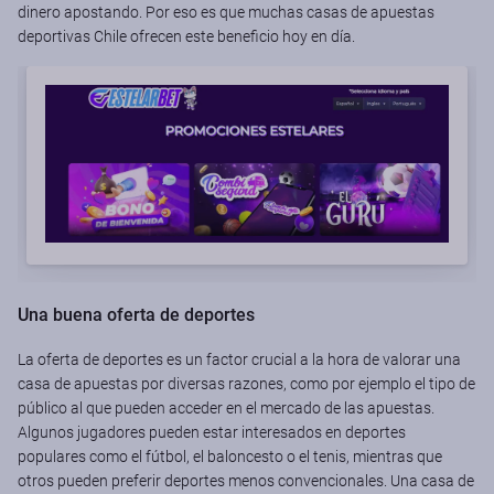
dinero apostando. Por eso es que muchas casas de apuestas
deportivas Chile ofrecen este beneficio hoy en día.
Una buena oferta de deportes
La oferta de deportes es un factor crucial a la hora de valorar una
casa de apuestas por diversas razones, como por ejemplo el tipo de
público al que pueden acceder en el mercado de las apuestas.
Algunos jugadores pueden estar interesados en deportes
populares como el fútbol, el baloncesto o el tenis, mientras que
otros pueden preferir deportes menos convencionales. Una casa de