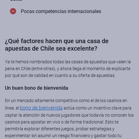
Pocas competencias internacionales
¿Qué factores hacen que una casa de
apuestas de Chile sea excelente?
Ya te hemos nombrados todas las casas de apuestas que valen la
pena en Chile (entre otras), y ahora llega el momento de explicarte
por qué son de calidad en cuanto a su oferta de apuestas.
Un buen bono de bienvenida
En un mercado altamente competitivo como el de los casinos en
bono de bienvenida
línea, el
actúa como un incentivo clave para
captar la atención de nuevos jugadores que todavía no conocen los
casinos para apostar en vivo o de forma tradicional. Esto te
permitiría explorar diferentes juegos, probar estrategias y
experimentar sin asumir un riesgo financiero y gastar todo tu