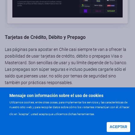
Tarjetas de Crédito, Débito y Prepago
Las páginas para apostar en Chile casi siempre te van a ofrecer la
posibilidad de usar tarjetas de crédito, débito o prepagas Visa o
Mastercard. Son sencillas de usar y su límite depende de tu banco.
Las prepagas son súper seguras e incluso puedes cargarle sólo el
saldo que pienses usar, no sólo por temas de seguridad sino
también por prácticas responsables.
Transferencias Bancarias
Mensaje con información sobre el uso de cookies
Utilizamos cookies, entre otras cosas, para implementar los servicios y las características de
La transferencia bancaria es el método más tradicional y que
nuestro sitio web y para recopilar datos sobre cómo los visitantes interactúan con él. Al hacer
Leer más
conoce todo el mundo. Sólo tienes que tener dinero en tu cuenta y,
clic en "Aceptar", usted acepta que utilicemos dichas herramientas.
con un botón, transferirlo a las páginas de apuestas en Chile que te
interesen. No suele tener comisiones pero no es el método más
ACEPTAR
rápido: puede llevar hasta 5 días hábiles que llegue tu dinero,