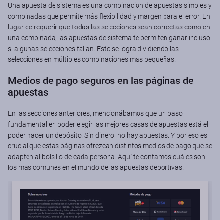
Una apuesta de sistema es una combinación de apuestas simples y
combinadas que permite más flexibilidad y margen para el error. En
lugar de requerir que todas las selecciones sean correctas como en
una combinada, las apuestas de sistema te permiten ganar incluso
si algunas selecciones fallan. Esto se logra dividiendo las
selecciones en múltiples combinaciones más pequeñas.
Medios de pago seguros en las páginas de
apuestas
En las secciones anteriores, mencionábamos que un paso
fundamental en poder elegir las mejores casas de apuestas está el
poder hacer un depósito. Sin dinero, no hay apuestas. Y por eso es
crucial que estas páginas ofrezcan distintos medios de pago que se
adapten al bolsillo de cada persona. Aquí te contamos cuáles son
los más comunes en el mundo de las apuestas deportivas.