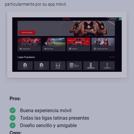
particularmente por su app móvil.
Pros:
Buena experiencia móvil
Todas las ligas latinas presentes
Diseño sencillo y amigable
Cons: