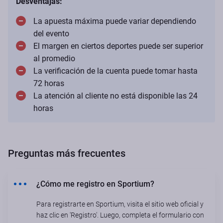
Desventajas:
La apuesta máxima puede variar dependiendo
del evento
El margen en ciertos deportes puede ser superior
al promedio
La verificación de la cuenta puede tomar hasta
72 horas
La atención al cliente no está disponible las 24
horas
Preguntas más frecuentes
¿Cómo me registro en Sportium?
Para registrarte en Sportium, visita el sitio web oficial y
haz clic en 'Registro'. Luego, completa el formulario con