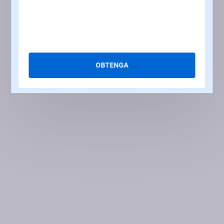
OBTENGA