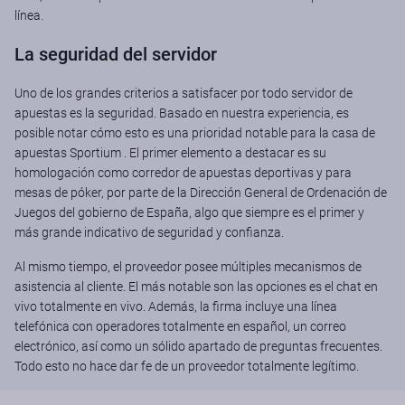
línea.
La seguridad del servidor
Uno de los grandes criterios a satisfacer por todo servidor de
apuestas es la seguridad. Basado en nuestra experiencia, es
posible notar cómo esto es una prioridad notable para la casa de
apuestas Sportium . El primer elemento a destacar es su
homologación como corredor de apuestas deportivas y para
mesas de póker, por parte de la Dirección General de Ordenación de
Juegos del gobierno de España, algo que siempre es el primer y
más grande indicativo de seguridad y confianza.
Al mismo tiempo, el proveedor posee múltiples mecanismos de
asistencia al cliente. El más notable son las opciones es el chat en
vivo totalmente en vivo. Además, la firma incluye una línea
telefónica con operadores totalmente en español, un correo
electrónico, así como un sólido apartado de preguntas frecuentes.
Todo esto no hace dar fe de un proveedor totalmente legítimo.