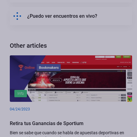
el menor consumo de energía y datos posible.
¿Puedo ver encuentros en vivo?
Sí, Con las opciones de Sportium TV se puede disfrutar del
deporte donde quiera que esté.
Other articles
Info
04/24/2023
Retira tus Ganancias de Sportium
Bien se sabe que cuando se habla de apuestas deportivas en