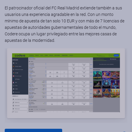
El patrocinador oficial del FC Real Madrid extiende también a sus
usuarios una experiencia agradable en la red. Con un monto
mínimo de apuesta de tan solo 10 EUR y con más de 7 licencias de
apuestas de autoridades gubernamentales de todo el mundo,
Codere ocupa un lugar privilegiado entre las mejores casas de
apuestas de la modernidad.