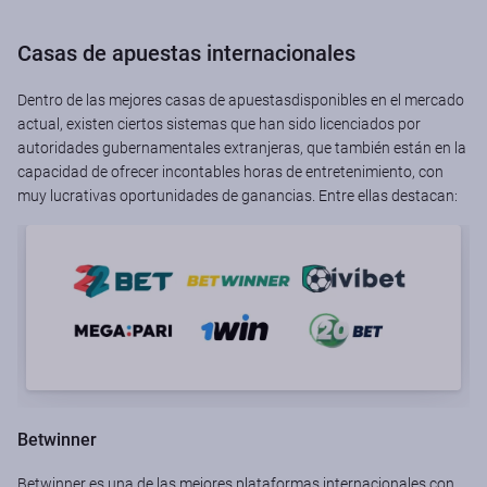
Casas de apuestas internacionales
Dentro de las mejores casas de apuestasdisponibles en el mercado
actual, existen ciertos sistemas que han sido licenciados por
autoridades gubernamentales extranjeras, que también están en la
capacidad de ofrecer incontables horas de entretenimiento, con
muy lucrativas oportunidades de ganancias. Entre ellas destacan:
Betwinner
Betwinner es una de las mejores plataformas internacionales con