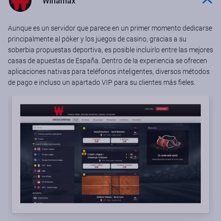
Winamax
Aunque es un servidor que parece en un primer momento dedicarse
principalmente al póker y los juegos de casino, gracias a su
soberbia propuestas deportiva, es posible incluirlo entre las mejores
casas de apuestas de España. Dentro de la experiencia se ofrecen
aplicaciones nativas para teléfonos inteligentes, diversos métodos
de pago e incluso un apartado VIP para su clientes más fieles.