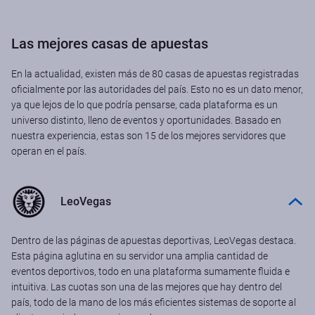
Las mejores casas de apuestas
En la actualidad, existen más de 80 casas de apuestas registradas
oficialmente por las autoridades del país. Esto no es un dato menor,
ya que lejos de lo que podría pensarse, cada plataforma es un
universo distinto, lleno de eventos y oportunidades. Basado en
nuestra experiencia, estas son 15 de los mejores servidores que
operan en el país.
LeoVegas
Dentro de las páginas de apuestas deportivas, LeoVegas destaca.
Esta página aglutina en su servidor una amplia cantidad de
eventos deportivos, todo en una plataforma sumamente fluida e
intuitiva. Las cuotas son una de las mejores que hay dentro del
país, todo de la mano de los más eficientes sistemas de soporte al