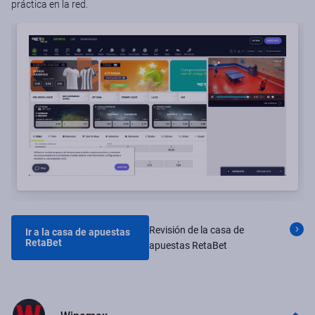
práctica en la red.
Revisión de la casa de
Ir a la casa de apuestas
RetaBet
apuestas RetaBet