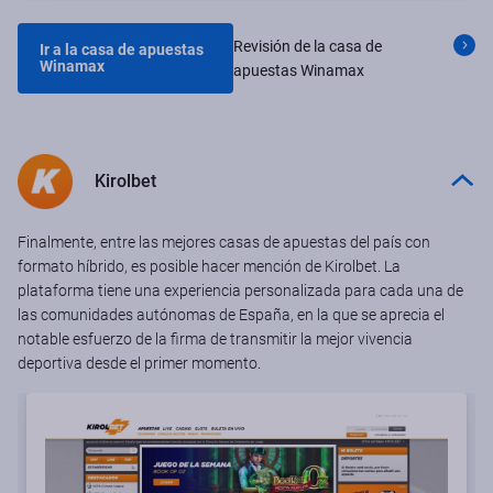
Revisión de la casa de
Ir a la casa de apuestas
Winamax
apuestas Winamax
Kirolbet
Finalmente, entre las mejores casas de apuestas del país con
formato híbrido, es posible hacer mención de Kirolbet. La
plataforma tiene una experiencia personalizada para cada una de
las comunidades autónomas de España, en la que se aprecia el
notable esfuerzo de la firma de transmitir la mejor vivencia
deportiva desde el primer momento.