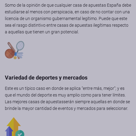
Somo de la opinión de que cualquier casa de apuestas España debe
estudiarse al menos con perspicacia, en caso de no contar con una
licencia de un organismo gubernamental legítimo. Puede que este
sea el rasgo distintivo entre casas de apuestas ilegítimas respecto
a aquellas que tienen un gran potencial.
Variedad de deportes y mercados
Este es un típico caso en donde se aplica “entre más, mejor”; y es
que el mundo del deporte es muy amplio como para tener límites.
Las mejores casas de apuestasserán siempre aquellas en donde se
brinde la mayor cantidad de eventos y mercados para seleccionar.