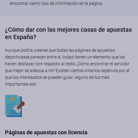
encontrar cierto tipo de información en la página.
¿Cómo dar con las mejores casas de apuestas
en España?
Aunque podría creerse que todas las páginas de apuestas
deportivasse parecen entre sí, todas tienen un elemento que las
hacen destacar con respecto al resto ¿Cómo encontrar el servidor
que mejor se adecúa a mí? Existen ciertos criterios objetivos por el
que los interesados se pueden guiar. Alguno de los más
importantes son:
Páginas de apuestas con licencia