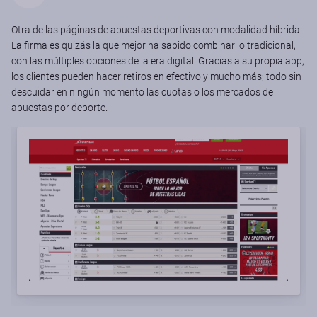
Otra de las páginas de apuestas deportivas con modalidad híbrida.
La firma es quizás la que mejor ha sabido combinar lo tradicional,
con las múltiples opciones de la era digital. Gracias a su propia app,
los clientes pueden hacer retiros en efectivo y mucho más; todo sin
descuidar en ningún momento las cuotas o los mercados de
apuestas por deporte.