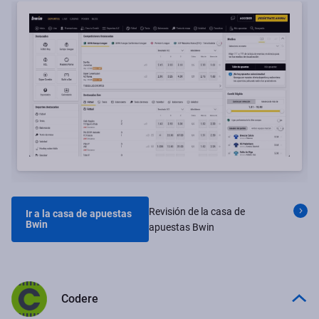
Revisión de la casa de
Ir a la casa de apuestas
Bwin
apuestas Bwin
Codere