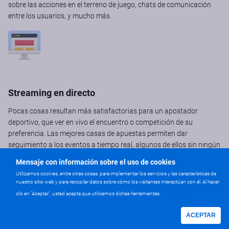
sobre las acciones en el terreno de juego, chats de comunicación
entre los usuarios, y mucho más.
Streaming en directo
Pocas cosas resultan más satisfactorias para un apostador
deportivo, que ver en vivo el encuentro o competición de su
preferencia. Las mejores casas de apuestas permiten dar
seguimiento a los eventos a tiempo real, algunos de ellos sin ningún
tipo de costo adicional. Todo esto hace que los proveedores
Mensaje con información sobre el uso de cookies
alcancen un nivel de entretenimiento de otro nivel.
Utilizamos cookies, entre otras cosas, para implementar los servicios y las características de
nuestro sitio web y para recopilar datos sobre cómo los visitantes interactúan con él. Al hacer
Leer más
clic en "Aceptar", usted acepta que utilicemos dichas herramientas.
ACEPTAR