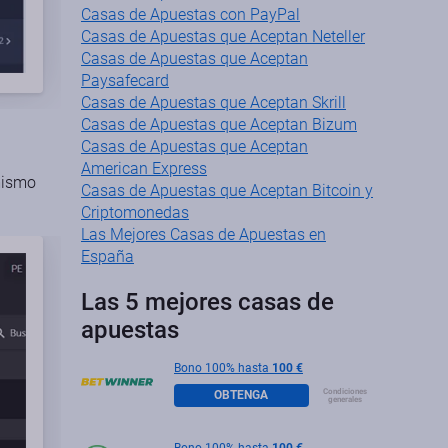
Casas de Apuestas con PayPal
Casas de Apuestas que Aceptan Neteller
Casas de Apuestas que Aceptan
Paysafecard
Casas de Apuestas que Aceptan Skrill
Casas de Apuestas que Aceptan Bizum
Casas de Apuestas que Aceptan
American Express
 mismo
Casas de Apuestas que Aceptan Bitcoin y
Criptomonedas
Las Mejores Casas de Apuestas en
España
Las 5 mejores casas de
apuestas
Bono 100% hasta
100 €
Condiciones
OBTENGA
generales