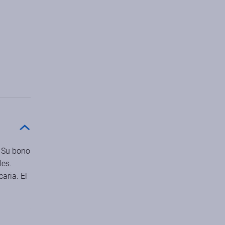
. Su bono
les.
aria. El