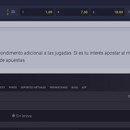
ondimento adicional a las jugadas. Si es tu interés apostar al
 de apuestas.