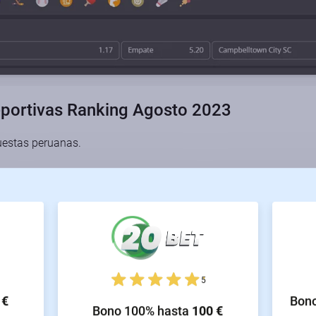
portivas Ranking Agosto 2023
puestas peruanas.
da trayectoria en Perú. Este sitio web es operado por Kaizen 
Malta.
5
ara tu primer depósito hasta un límite de 500 soles.
 €
Bono
Bono 100% hasta
100 €