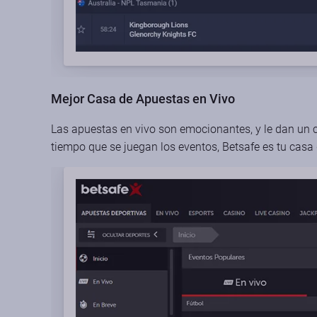
Mejor Casa de Apuestas en Vivo
Las apuestas en vivo son emocionantes, y le dan un c
tiempo que se juegan los eventos, Betsafe es tu casa