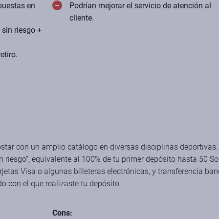
puestas en
Podrían mejorar el servicio de atención al
cliente.
sin riesgo +
tiro.
star con un amplio catálogo en diversas disciplinas deportivas
 riesgo”, equivalente al 100% de tu primer depósito hasta 50 So
jetas Visa o algunas billeteras electrónicas, y transferencia banc
o con el que realizaste tu depósito.
Cons: