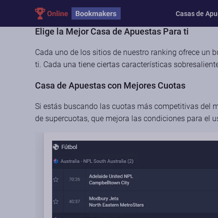
establecido un ranking, con las mejores casas de apu
Casas de Apu
Elige la Mejor Casa de Apuestas Para ti
Cada uno de los sitios de nuestro ranking ofrece un bu
ti. Cada una tiene ciertas características sobresaliente
Casa de Apuestas con Mejores Cuotas
Si estás buscando las cuotas más competitivas del m
de supercuotas, que mejora las condiciones para el u