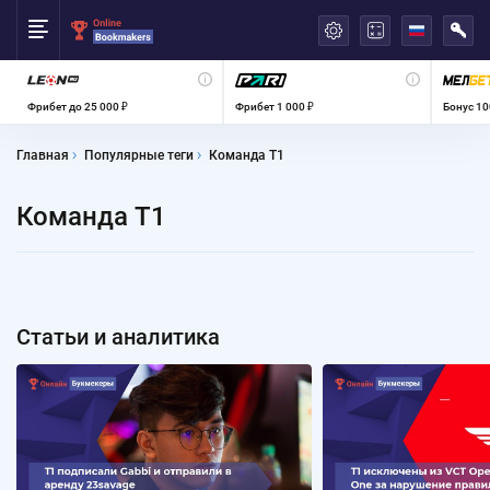
العربية
Фрибет до 25 000 ₽
Фрибет 1 000 ₽
Бонус 10
Главная
Популярные теги
Команда T1
Команда T1
Статьи и аналитика