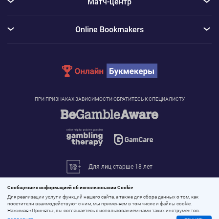
Матч-центр
Online Bookmakers
ПРИ ПРИЗНАКАХ ЗАВИСИМОСТИ ОБРАТИТЕСЬ К СПЕЦИАЛИСТУ
Для лиц старше 18 лет
© 2026 «Онлайн Букмекеры»
Сообщение с информацией об использовании Cookie
Все права защищены
Для реализации услуг и функций нашего сайта, а также для сбора данных о том, как
посетители взаимодействуют с ним, мы применяем в том числе и файлы cookie.
Нажимая «Принять», вы соглашаетесь с использованием нами таких инструментов.