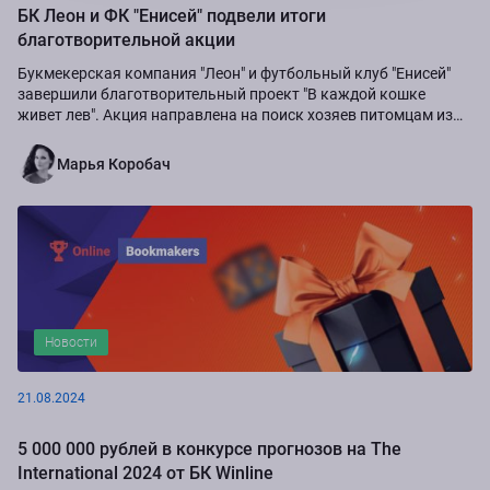
БК Леон и ФК "Енисей" подвели итоги
благотворительной акции
Букмекерская компания "Леон" и футбольный клуб "Енисей"
завершили благотворительный проект "В каждой кошке
живет лев". Акция направлена на поиск хозяев питомцам из
приюта "Золотое сердце", а также...
Марья Коробач
Новости
21.08.2024
5 000 000 рублей в конкурсе прогнозов на The
International 2024 от БК Winline