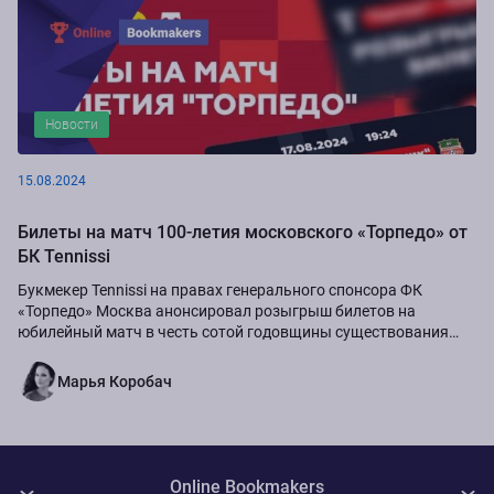
Новости
15.08.2024
Билеты на матч 100-летия московского «Торпедо» от
БК Tennissi
Букмекер Tennissi на правах генерального спонсора ФК
«Торпедо» Москва анонсировал розыгрыш билетов на
юбилейный матч в честь сотой годовщины существования
команды.
Марья Коробач
Online Bookmakers