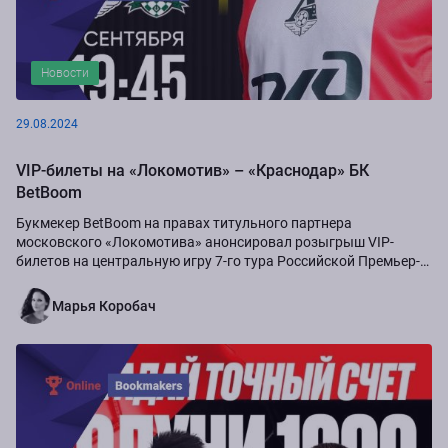
Новости
29.08.2024
VIP-билеты на «Локомотив» – «Краснодар» БК
BetBoom
Букмекер BetBoom на правах титульного партнера
московского «Локомотива» анонсировал розыгрыш VIP-
билетов на центральную игру 7-го тура Российской Премьер-
Лиги сезона-2024/25...
Марья Коробач