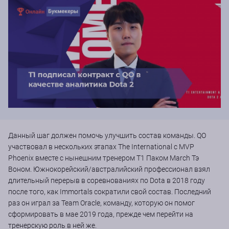
Данный шаг должен помочь улучшить состав команды. QO
участвовал в нескольких этапах The International с MVP
Phoenix вместе с нынешним тренером T1 Паком March Тэ
Воном. Южнокорейский/австралийский профессионал взял
длительный перерыв в соревнованиях по Dota в 2018 году
после того, как Immortals сократили свой состав. Последний
раз он играл за Team Oracle, команду, которую он помог
сформировать в мае 2019 года, прежде чем перейти на
тренерскую роль в ней же.