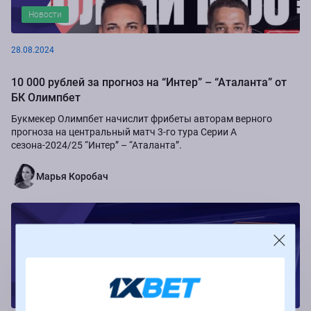
Новости
28.08.2024
10 000 рублей за прогноз на “Интер” – “Аталанта” от
БК Олимпбет
Букмекер Олимпбет начислит фрибеты авторам верного
прогноза на центральный матч 3-го тура Серии А
сезона-2024/25 “Интер” – “Аталанта”.
Марья Коробач
Новости