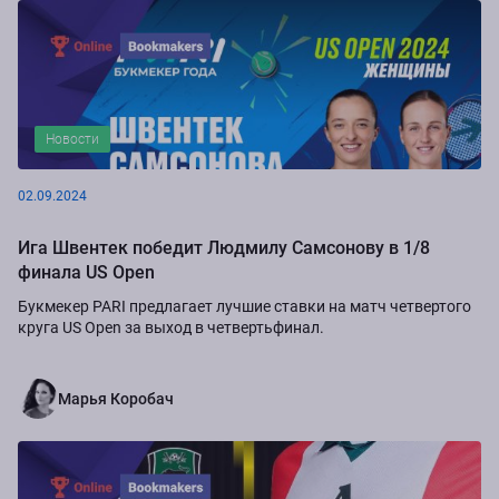
Новости
02.09.2024
Ига Швентек победит Людмилу Самсонову в 1/8
финала US Open
Букмекер PARI предлагает лучшие ставки на матч четвертого
круга US Open за выход в четвертьфинал.
Марья Коробач