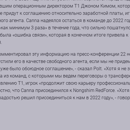
бывшим операционным директором T1 Джоном Кимом, кото
 не придут к соглашению относительно заработной платы, и
го агента. Canna надеялся остаться в команде до 2022 год
как минимум 3 раза» в течение года, что сильно пошатнуло
 была «ошибка связи», которая в конечном итоге привела к
.
комментировал эту информацию на пресс-конференции 22 н
стили его в качестве свободного агента, если мы не придем
уже было обоюдное соглашение», - сказал Polt. «Хотя я не 
дна из команд, с которыми мы ведем переговоры о трансфер
явлению T1, игрок «продолжит свою карьеру профессионал
естно, что Canna присоединился к Nongshim RedForce. «Хотя
 радостью решил присоединиться к нам в 2022 году», - говор