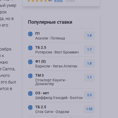
Условия
4.9
ИГРАТЬ
рый умер
грок
а, но в
Популярные ставки
 его
П1
1.8
Асколи - Потенца
ТБ 2.5
оября.
1.7
Ротерхэм - Вест Бромвич
 к
Ф1 (0)
знаю
1.8
Барнсли - Уиган Атлетик
е Canna,
ьного
ТМ 3
1.7
Стокпорт Каунти -
 это был
Донкастер
ится в
ОЗ - нет
2.3
Шеффилд Уэнсдей - Болтон
ТБ 2.5
1.55
Сток Сити - Олдхэм