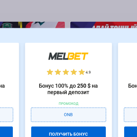
Новости
4.9
28.08.2024
на
Бонус 100% до
250 $
на
Бон
ты на «Локомотив» –
10 000 рублей за прогноз на
первый депозит
ар» БК BetBoom
– “Аталанта” от БК Олимпбе
ПРОМОКОД
BetBoom на правах титульного
Букмекер Олимпбет начислит ф
московского «Локомотива»
авторам верного прогноза на
ONB
ал розыгрыш VIP-билетов на
центральный матч 3-го тура Сер
ю игру 7-го тура Российской
сезона-2024/25 “Интер” – “Атала
ги сезона-2024/25...
я Коробач
Марья Коробач
ПОЛУЧИТЬ БОНУС