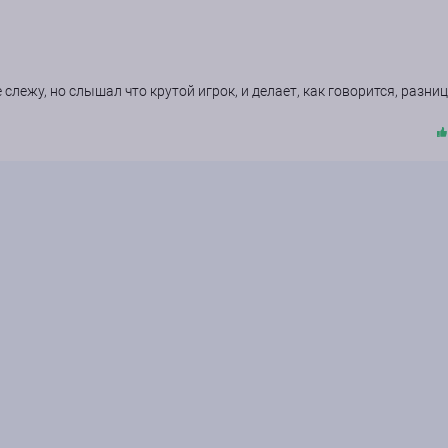
 слежу, но слышал что крутой игрок, и делает, как говорится, разницу