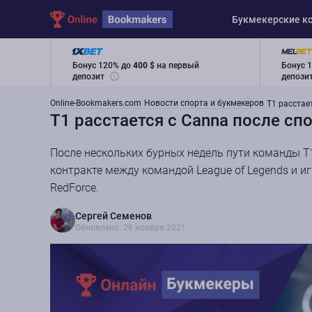
Букмекерские к
Бонус 120% до
400 $
на первый
Бонус 
депозит
депози
Online-Bookmakers.com
Новости спорта и букмекеров
T1 расстае
T1 расстается с Canna после сп
После нескольких бурных недель пути команды T
контракте между командой League of Legends и иг
RedForce.
Сергей Семенов
Обновлено: 26 ноября 2021