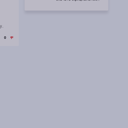
приложение 1xBet для
ставок на спорт.
Предоставляется доступ
к последней версии
..
приложения,...
0