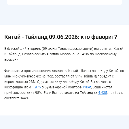
Китай - Тайланд 09.06.2026: кто фаворит?
В ближайший вторник (09 июня, Товарищеские матчи) встретятся Китай
и Тайланд. Начало события запланировано на 14:35 по московскому
времени.
Фаворитом противостояния является Китай. Шансы на победу Китай, по
мнению букмекерских контор, составляют 51%. Тайланд победит с
вероятностью 23%. Сделать ставку на победу Китай Вы можете с
коэффициентом
1.975
в букмекерской конторе
1xBet
, Ваша чистая
прибыль составит 98%. Если Вы поставите на Тайланд за
4.435
, прибыль
составит 344%.