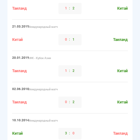
Таиланд
1
:
2
Китай
21.03.2019
Международный матч
Китай
0
:
1
Таиланд
20.01.2019
АФК - Кубок Азии
Таиланд
1
:
2
Китай
02.06.2018
Международный матч
Таиланд
0
:
2
Китай
10.10.2014
Международный матч
Китай
3
:
0
Таиланд