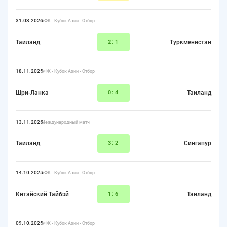
31.03.2026
АФК - Кубок Азии - Отбор
Таиланд
2
:1
Туркменистан
18.11.2025
АФК - Кубок Азии - Отбор
Шри-Ланка
0:
4
Таиланд
13.11.2025
Международный матч
Таиланд
3
:2
Сингапур
14.10.2025
АФК - Кубок Азии - Отбор
Китайский Тайбэй
1:
6
Таиланд
09.10.2025
АФК - Кубок Азии - Отбор