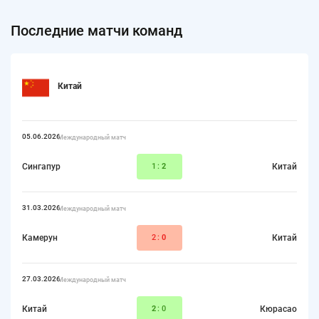
Последние матчи команд
Китай
05.06.2026
Международный матч
Сингапур
1:
2
Китай
31.03.2026
Международный матч
Камерун
2:
0
Китай
27.03.2026
Международный матч
Китай
2
:0
Кюрасао