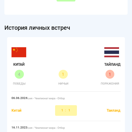
История личных встреч
КИТАЙ
ТАЙЛАНД
4
1
1
ПОБЕДЫ
НИЧЬИ
ПОРАЖЕНИЯ
06.06.2024
Азия - Чемпионат мира - Отбор
Китай
1
:
1
Таиланд
16.11.2023
Азия - Чемпионат мира - Отбор