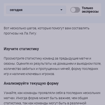
Только
сегодня
экспрессы
сегодня
завтра
Вот несколько шагов, которые помогут вам составлять
Предстоящие матчи
прогнозы на Ла Лигу:
Изучите статистику
Просмотрите статистику команд за предыдущие матчи и
сезоны. Оцените их результаты на домашнем и выездном поле,
количество забитых и пропущенных мячей, форму последних
игр и наличие ключевых игроков.
Анализируйте текущую форму
Узнайте, как команды проявляли себя в последних нескольких
матчах. Иногда форма может быть важнее, чем общая
статистика, так как команды могут быть в различной