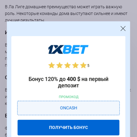
В Ла Лиге домашнее преимущество может играть важную
роль. Некоторые команды дома выступают сильнее и имеют
лучшие результаты.
Используйте статистические модели и прогнозы
В современном мире существуют различные статистические
модели и алгоритмы, которые помогают в составлении
прогнозов для футбольных матчей. Многие сайты и ресурсы
предоставляют такую информацию.
5
Следите за новостями
Бонус 120% до
400 $
на первый
депозит
Важно быть в курсе последних новостей о командах, таких как
изменения в составах, тренерские решения или события,
ПРОМОКОД
которые могут повлиять на игру.
ONCASH
Будьте гибкими
ПОЛУЧИТЬ БОНУС
Футбол ― это динамичный спорт, и иногда результаты могут
быть неожиданными. Будьте готовы к тому, что ваши