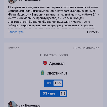
15 апреля на стадионе «Альянц Арена» состоится ответный матч
четвертьфинала Лиги чемпионов, в котором «Бавария» примет
«Реал Мадрид». «Бавария» выиграла первый матч со счётом 2:1 и
имеет минимальное преимущество, а «Реал» вынужден
отыгрываться. Бавария «Бавария» подходит к матчу после
победы в первой игре и демонстрирует уверенный атакующий
футбол. Команда активно создаёт моменты и способна давить
17:25:12
Развернуть
даже против топ-соперников. При этом нереализованные
моменты в первой игре могут стать...
Футбол
Лига Чемпионов
15.04.2026
22:00
Арсенал
Спортинг Л
П1
1.55
ОЗ - нет
1.8
Иван Беленцов