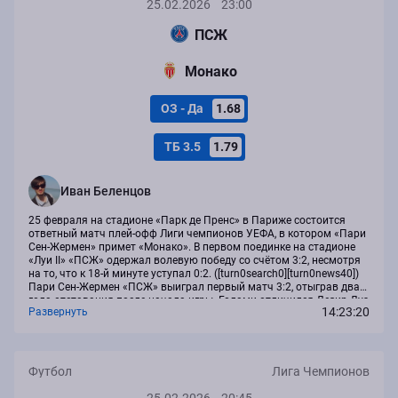
25.02.2026
23:00
ПСЖ
Монако
ОЗ - Да
1.68
ТБ 3.5
1.79
Иван Беленцов
25 февраля на стадионе «Парк де Пренс» в Париже состоится
ответный матч плей-офф Лиги чемпионов УЕФА, в котором «Пари
Сен-Жермен» примет «Монако». В первом поединке на стадионе
«Луи II» «ПСЖ» одержал волевую победу со счётом 3:2, несмотря
на то, что к 18-й минуте уступал 0:2. ([turn0search0][turn0news40])
Пари Сен-Жермен «ПСЖ» выиграл первый матч 3:2, отыграв два
гола отставания после начала игры. Голами отличился Дезир Дуэ
14:23:20
Развернуть
(дубль) и Ашраф Хакими, а также «ПСЖ» получил преимущество
после...
Футбол
Лига Чемпионов