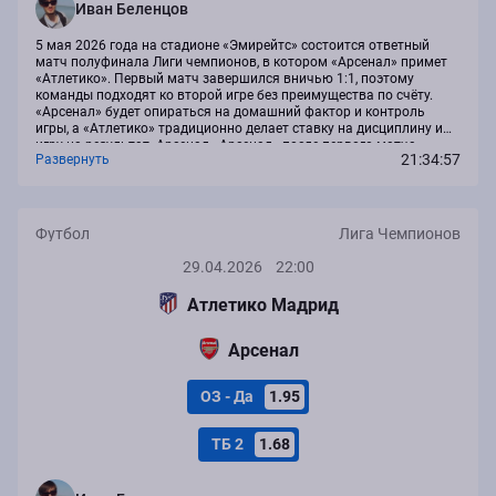
Иван Беленцов
5 мая 2026 года на стадионе «Эмирейтс» состоится ответный
матч полуфинала Лиги чемпионов, в котором «Арсенал» примет
«Атлетико». Первый матч завершился вничью 1:1, поэтому
команды подходят ко второй игре без преимущества по счёту.
«Арсенал» будет опираться на домашний фактор и контроль
игры, а «Атлетико» традиционно делает ставку на дисциплину и
игру на результат. Арсенал «Арсенал» после первого матча
21:34:57
Развернуть
оставил неоднозначное впечатление: команда хорошо провела
первый тайм, открыла счёт, но не...
Футбол
Лига Чемпионов
29.04.2026
22:00
Атлетико Мадрид
Арсенал
ОЗ - Да
1.95
ТБ 2
1.68