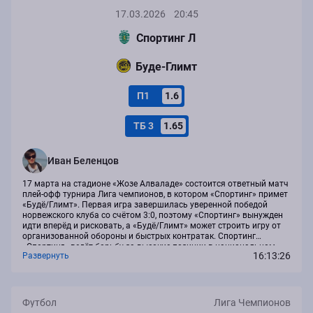
17.03.2026
20:45
Спортинг Л
Буде-Глимт
П1
1.6
ТБ 3
1.65
Иван Беленцов
17 марта на стадионе «Жозе Алваладе» состоится ответный матч
плей-офф турнира Лига чемпионов, в котором «Спортинг» примет
«Будё/Глимт». Первая игра завершилась уверенной победой
норвежского клуба со счётом 3:0, поэтому «Спортинг» вынужден
идти вперёд и рисковать, а «Будё/Глимт» может строить игру от
организованной обороны и быстрых контратак. Спортинг
«Спортинг» ведёт борьбу за высокие позиции в национальном
16:13:26
Развернуть
чемпионате и традиционно силён на своём поле. Однако первый
матч показал уязвимость...
Футбол
Лига Чемпионов