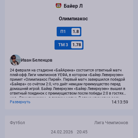
Байер Л
Олимпиакос
П1
1.8
ТМ 3
1.78
Иван Беленцов
24 февраля на стадионе «БайАрена» состоится ответный матч
плей-офф Лиги чемпионов УЕФА, в котором «Байер Леверкузен»
примет «Олимпиакос Пирей». Первый матч завершился победой
«Байера» со счётом 2:0, что даёт немцам преимущество перед
домашней игрой. Байер Леверкузен «Байер Леверкузен» вышел в
ответный поединок с преимуществом после победы 2:0 в гостях
над «Олимпиакосом» в первом матче. В атаке ключевую роль
14:13:59
Развернуть
играет Патрик Шик, который оформил дубль в Греции. Команда
под руководством тренера...
Футбол
Лига Чемпионов
24.02.2026
20:45