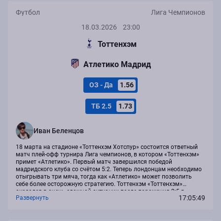
Футбол
Лига Чемпионов
18.03.2026
23:00
Тоттенхэм
Атлетико Мадрид
ОЗ - Да
1.56
ТБ 2.5
1.73
Иван Беленцов
18 марта на стадионе «Тоттенхэм Хотспур» состоится ответный
матч плей-офф турнира Лига чемпионов, в котором «Тоттенхэм»
примет «Атлетико». Первый матч завершился победой
мадридского клуба со счётом 5:2. Теперь лондонцам необходимо
отыгрывать три мяча, тогда как «Атлетико» может позволить
себе более осторожную стратегию. Тоттенхэм «Тоттенхэм»
оказался в очень сложной ситуации после поражения 2:5 в
17:05:49
Развернуть
Мадриде. В первой игре команда пропустила четыре мяча уже в
начале встречи из-за серии ошибок в...