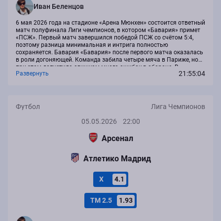
Иван Беленцов
6 мая 2026 года на стадионе «Арена Мюнхен» состоится ответный
матч полуфинала Лиги чемпионов, в котором «Бавария» примет
«ПСЖ». Первый матч завершился победой ПСЖ со счётом 5:4,
поэтому разница минимальная и интрига полностью
сохраняется. Бавария «Бавария» после первого матча оказалась
в роли догоняющей. Команда забила четыре мяча в Париже, но
при этом допустила слишком много ошибок в обороне. В
21:55:04
Развернуть
последних играх мюнхенцы стабильно забивают, но почти в
каждом матче пропускают. Дома команда...
Футбол
Лига Чемпионов
05.05.2026
22:00
Арсенал
Атлетико Мадрид
Х
4.1
ТМ 2.5
1.93