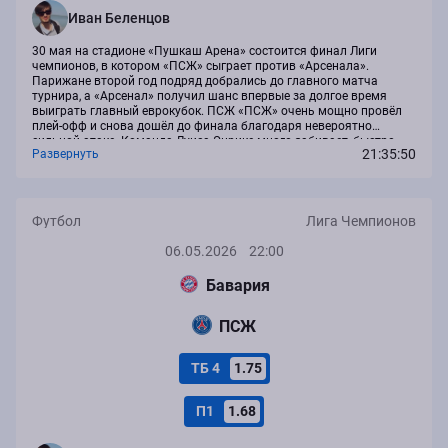
Иван Беленцов
30 мая на стадионе «Пушкаш Арена» состоится финал Лиги
чемпионов, в котором «ПСЖ» сыграет против «Арсенала».
Парижане второй год подряд добрались до главного матча
турнира, а «Арсенал» получил шанс впервые за долгое время
выиграть главный еврокубок. ПСЖ «ПСЖ» очень мощно провёл
плей-офф и снова дошёл до финала благодаря невероятно
сильной атаке. Команда Луиса Энрике много забивает, быстро
21:35:50
Развернуть
двигает мяч и крайне опасна в переходных фазах. Особенно ярко
выглядят Кварацхелия и Дембеле, которые...
Футбол
Лига Чемпионов
06.05.2026
22:00
Бавария
ПСЖ
ТБ 4
1.75
П1
1.68