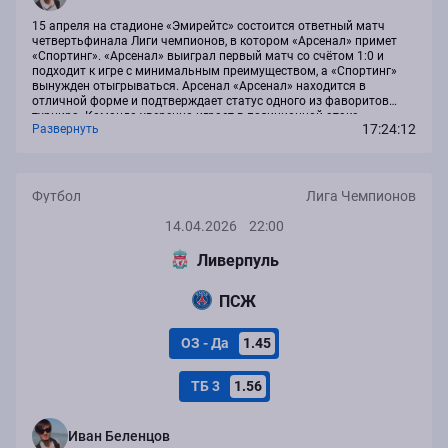
15 апреля на стадионе «Эмирейтс» состоится ответный матч
четвертьфинала Лиги чемпионов, в котором «Арсенал» примет
«Спортинг». «Арсенал» выиграл первый матч со счётом 1:0 и
подходит к игре с минимальным преимуществом, а «Спортинг»
вынужден отыгрываться. Арсенал «Арсенал» находится в
отличной форме и подтверждает статус одного из фаворитов
турнира. Команда уверенно играет в позиционной атаке,
17:24:12
Развернуть
контролирует темп и редко допускает серьёзные ошибки в
обороне. В первой игре лондонцы добились...
Футбол
Лига Чемпионов
14.04.2026
22:00
Ливерпуль
ПСЖ
ОЗ - Да
1.45
ТБ 3
1.56
Иван Беленцов