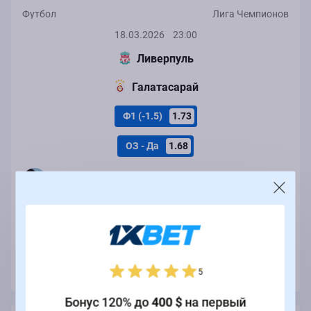
Футбол
Лига Чемпионов
18.03.2026
23:00
Ливерпуль
Галатасарай
Ф1 (-1.5)
1.73
ОЗ - Да
1.68
Иван Беленцов
18 марта на стадионе «Энфилд» состоится ответный матч плей-
офф турнира Лига чемпионов, в котором «Ливерпуль» примет
«Галатасарай». Первый матч завершился победой турецкого
клуба со счётом 1:0 — единственный мяч на ранней стадии игры
забил Марио Лемина. Теперь «Ливерпуль» будет стремиться
отыграть минимальное отставание при поддержке домашней
публики, а «Галатасарай» постарается сохранить преимущество.
5
17:03:52
Развернуть
Ливерпуль «Ливерпуль» уступил в первом матче 0:1, хотя имел
несколько возможностей...
Бонус 120% до
400 $
на первый