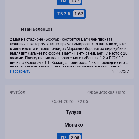
П2
1.77
ТБ 2.5
1.67
Иван Беленцов
2 мая на стадионе «Божуар» состоится матч чемпионата
Франции, в котором «Нант» примет «Марсель». «Нант» находится
в зоне вылета и теряет очки, а «Марсель» борется за еврокубки и
выглядит сильнее по форме. Нант «Нант» занимает 17 место с 20
очками. Последние матчи: поражения от «Ренна» 1:2 и ПСЖ 0:3,
ничья с «Брестом» 1:1. Команда проиграла 4 из 5 последних игр и
пропускает регулярно. В атаке мало моментов, в позиционной
21:57:32
Развернуть
игре часто упираются в оборону соперника и не могут вскрыть...
Футбол
Французская Лига 1
25.04.2026
22:05
Тулуза
Монако
П2
2.05