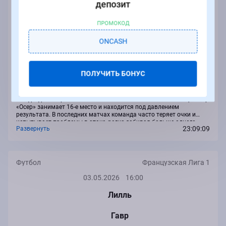
депозит
ОЗ - нет
1.72
ПРОМОКОД
ТМ 2.5
1.75
ONCASH
Иван Беленцов
ПОЛУЧИТЬ БОНУС
3 мая 2026 года на стадионе «Аббе-Дешам» состоится матч Лиги
1, в котором «Осер» примет «Анже». «Осер» находится рядом с
зоной вылета и нуждается в очках, а «Анже» располагается выше
и подходит к игре с более спокойным положением в таблице. Осер
«Осер» занимает 16-е место и находится под давлением
результата. В последних матчах команда часто теряет очки и
испытывает проблемы в атаке, редко забивая больше одного
23:09:09
Развернуть
мяча за игру. Главный контекст перед игрой — необходимость
брать очки и...
Футбол
Французская Лига 1
03.05.2026
16:00
Лилль
Гавр