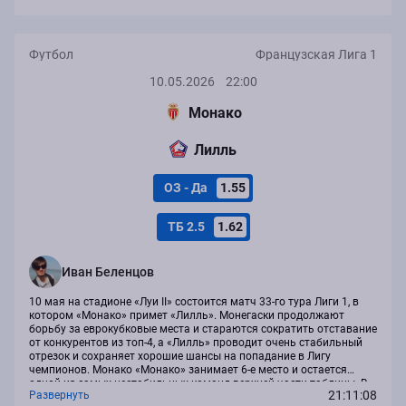
сыграла 2:2...
Футбол
Французская Лига 1
10.05.2026
22:00
Монако
Лилль
ОЗ - Да
1.55
ТБ 2.5
1.62
Иван Беленцов
10 мая на стадионе «Луи II» состоится матч 33-го тура Лиги 1, в
котором «Монако» примет «Лилль». Монегаски продолжают
борьбу за еврокубковые места и стараются сократить отставание
от конкурентов из топ-4, а «Лилль» проводит очень стабильный
отрезок и сохраняет хорошие шансы на попадание в Лигу
чемпионов. Монако «Монако» занимает 6-е место и остается
одной из самых нестабильных команд верхней части таблицы. В
21:11:08
Развернуть
последних матчах команда обыграла «Мец» 2:1, сыграла вничью