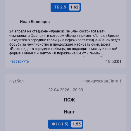
ТБ 2.5
1.62
Иван Беленцов
24 апреля на стадионе «Франсис Ле Бле» состоится матч
чемпионата Франции, в котором «Брест» примет «Ланс». «Брест»
находится в середине таблицы и переживает спад, а «Ланс» ведёт
борьбу за чемпионство и продолжает набирать очки. Брест
«Брест» идёт в середине таблицы, но подходит к матчу в плохой
форме. Ничья с «Нантом» и поражение 3:4 от «Ренна»
показывают, что команда испытывает серьёзные проблемы в
18:50:01
Развернуть
обороне и не может удерживать результат. За последние четыре
матча — всего одно очко, что...
Футбол
Французская Лига 1
22.04.2026
20:00
ПСЖ
Нант
Ф1 (-1.5)
1.55