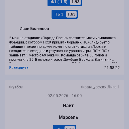
Ф1 (-1.5)
1.93
ТБ 3
1.63
Иван Беленцов
2 мая на стадионе «Парк де Пренс» состоится матч чемпионата
Франции, в котором ПСЖ примет «Лорьян». ПСЖ лидирует в
таблице и уверенно доминирует по статистике, а «Лорьян»
находится в середине и уступает по уровню игры. ПСЖ ПСЖ
занимает 1 место с 69 очками. Команда забила 68 голов и
пропустила 25. В основе играют Дембеле, Баркола, Витинья и
Руис — через них строится вся атака. ПСЖ держит мяч около 70%
21:58:22
Развернуть
времени и регулярно доводит атаки до ударов. Даже при
кадровых потерях команда сохраняет...
Футбол
Французская Лига 1
02.05.2026
16:00
Нант
Марсель