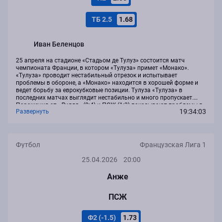
ТБ 2.5
1.68
Иван Беленцов
25 апреля на стадионе «Стадьом де Тулуз» состоится матч
чемпионата Франции, в котором «Тулуза» примет «Монако».
«Тулуза» проводит нестабильный отрезок и испытывает
проблемы в обороне, а «Монако» находится в хорошей форме и
ведет борьбу за еврокубковые позиции. Тулуза «Тулуза» в
последних матчах выглядит нестабильно и много пропускает.
Поражения от «Лилля» (0:4) и ПСЖ (1:3) показывают проблемы в
19:34:03
Развернуть
обороне, хотя команда способна забивать и выигрывать
отдельные матчи. Основная проблема —...
Футбол
Французская Лига 1
25.04.2026
20:00
Анже
ПСЖ
Ф2 (-1.5)
1.73