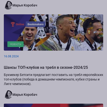
Марья Коробач
Новости
16.08.2024
Шансы ТОП-клубов на требл в сезоне-2024/25
Букмекер Бетсити предлагает поставить на требл европейских
топ-клубов (победа в домашнем чемпионате, кубке страны и
Лиге чемпионов).
Марья Коробач