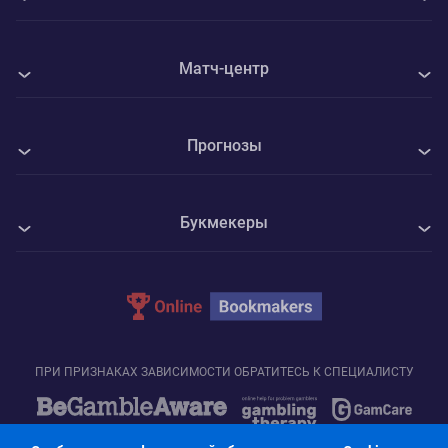
О нас
Матч-центр
Авторы
Все матчи
Контакты
Прогнозы
ФК Интер - Вадуц
Политика Cookie
Все прогнозы на спорт
КуПС - Университатя Крайова
Конфиденциальность
Букмекеры
Футбол
Яблонец - RFS
Адреса ППС
1xBet
Хоккей
ФК Арцах - Сьон
Parimatch
Теннис
Маккаби Тель-Авив - ЦСКА София
Leonbets
ПРИ ПРИЗНАКАХ ЗАВИСИМОСТИ ОБРАТИТЕСЬ К СПЕЦИАЛИСТУ
UFC
Melbet
Баскетбол