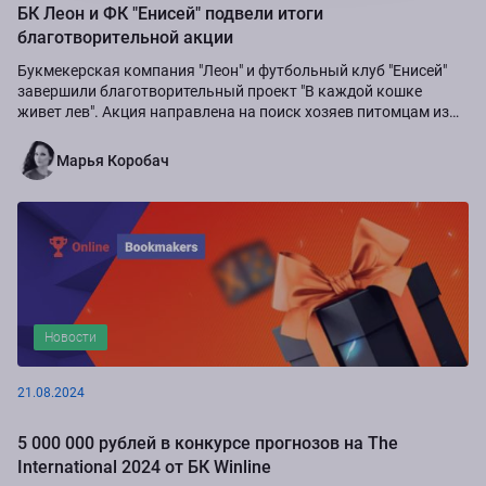
БК Леон и ФК "Енисей" подвели итоги
благотворительной акции
Букмекерская компания "Леон" и футбольный клуб "Енисей"
завершили благотворительный проект "В каждой кошке
живет лев". Акция направлена на поиск хозяев питомцам из
приюта "Золотое сердце", а также...
Марья Коробач
Новости
21.08.2024
5 000 000 рублей в конкурсе прогнозов на The
International 2024 от БК Winline