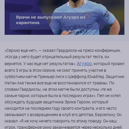
«Серхио еще нет», ― сказал Гвардиола на пресс-конференции.
«Когда у него будет отрицательный результат теста, он
Агуэро
вернется. У нас еще нет результатов».
, который провел
всего 3 игры в этом сезоне, не смог принять участие в
субботнем матче Премьер-лиги с Шеффилд Юнайтед. Защитник
Натан Аке также все еще не восстановился от травмы. По
словам Гвардиолы, на этом матче были доступны «те же
самые парни, которые были в последних играх». Пеп не хотел
обсуждать будущее защитника Эрика Гарсии, который
находится на последнем году своего контракта, и его часто
связывают с возвращением в клуб его детства, Барселону. Он
сказал: «Я не хочу ничего говорить по этому поводу. Он наш
игрок, трансферное окно заканчивается через несколько дней.