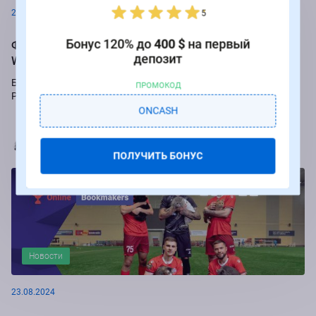
26.08.2024
5
Бонус 120% до
400 $
на первый
Фрибеты до 250 000 рублей за ставки на РПЛ от БК
депозит
Winline
Букмекер Winline подарит бесплатные ставки за пари на игры
ПРОМОКОД
Российской Премьер-лиги.
ONCASH
Марья Коробач
ПОЛУЧИТЬ БОНУС
Новости
23.08.2024