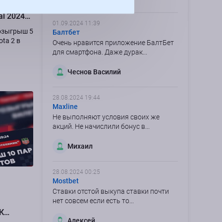
al 2024
01.09.2024 11:39
розыгрыш 5
Балтбет
ota 2 в
Очень нравится приложение БалтБет
для смартфона. Даже дурак...
Чеснов Василий
28.08.2024 19:44
Maxline
Не выполняют условия своих же
акций. Не начислили бонус в...
Михаил
28.08.2024 00:25
Mostbet
Ставки отстой выкупа ставки почти
нет совсем если есть то...
К
Алексей