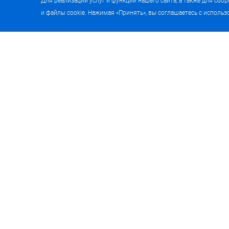
Для реализации услуг и функций нашего сайта, а также для сбо
и файлы cookie. Нажимая «Принять», вы соглашаетесь с исполь
Букмекеры
1xBet
ПРИ ПРИЗНАКАХ ЗАВИСИМОСТИ
ОБРАТИТЕСЬ К СПЕЦИАЛИСТУ
Parimatch
Leonbets
Melbet