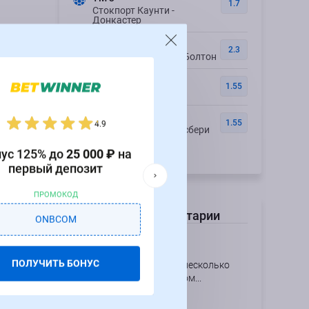
1.7
Стокпорт Каунти -
Донкастер
 “Интер”
ОЗ - нет
2.3
Шеффилд Уэнсдей - Болтон
т
рибеты
ТБ 2.5
1.55
Сток Сити - Олдхэм
ии А
ТМ 3
нта”.
1.55
4.9
4
Солфорд Сити - Шрусбери
ус 125% до
25 000 ₽
на
Фрибеты до
20 00
ВСЕ ПРОГНОЗЫ
первый депозит
ПРОМОКОД
ПРОМОКОД
Последние комментарии
ONBCOM
ONB
02.04.2026 15:47
Марафон
ПОЛУЧИТЬ БОНУС
ПОЛУЧИТЬ БОНУ
Годная контора, ставил несколько
раз, все нормально. Потом...
Антон