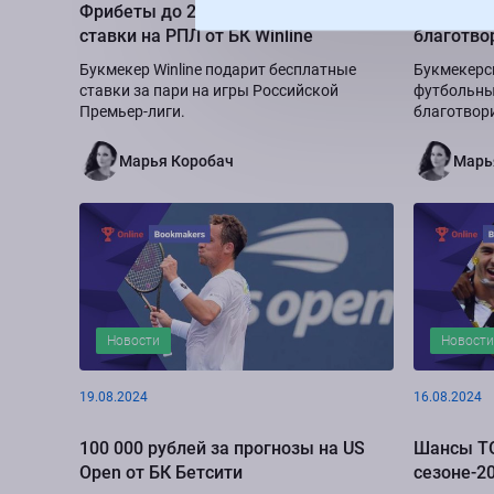
Фрибеты до 250 000 рублей за
БК Леон и
ставки на РПЛ от БК Winline
благотво
Букмекер Winline подарит бесплатные
Букмекерск
ставки за пари на игры Российской
футбольны
Премьер-лиги.
благотвор
кошке живе
поиск хоз
Марья Коробач
Марь
"Золотое се
Новости
Новости
19.08.2024
16.08.2024
100 000 рублей за прогнозы на US
Шансы ТО
Open от БК Бетсити
сезоне-2