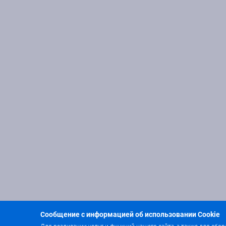
Сообщение с информацией об использовании Cookie