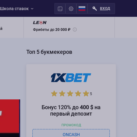
Школа ставок
ВХОД
ый
Фрибеты до
20 000 ₽
Топ 5 букмекеров
5
Бонус 120% до
400 $
на
первый депозит
ПРОМОКОД
ONCASH