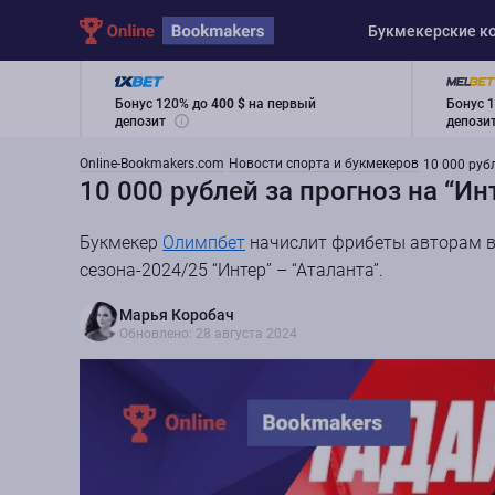
Букмекерские к
Бонус 120% до
400 $
на первый
Бонус 
депозит
депози
Online-Bookmakers.com
Новости спорта и букмекеров
10 000 руб
10 000 рублей за прогноз на “Ин
Букмекер
Олимпбет
начислит фрибеты авторам ве
сезона-2024/25 “Интер” – “Аталанта”.
Марья Коробач
Обновлено: 28 августа 2024