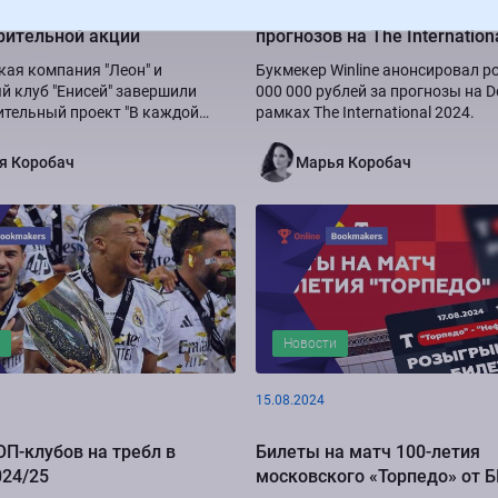
 ФК "Енисей" подвели итоги
5 000 000 рублей в конкурсе
рительной акции
прогнозов на The Internation
от БК Winline
ая компания "Леон" и
Букмекер Winline анонсировал 
й клуб "Енисей" завершили
000 000 рублей за прогнозы на D
ительный проект "В каждой
рамках The International 2024.
т лев". Акция направлена на
яев питомцам из приюта
я Коробач
Марья Коробач
рдце", а также...
Новости
15.08.2024
П-клубов на требл в
Билеты на матч 100-летия
024/25
московского «Торпедо» от Б