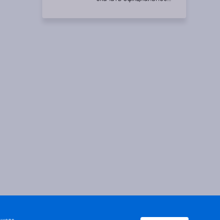
приложение 1xBet для
ставок на спорт.
Предоставляется доступ
к последней версии
приложения,...