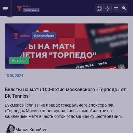
Марья Коробач
Новости
15.08.2024
Билеты на матч 100-летия московского «Торпедо» от
БК Tennissi
Букмекер Tennissi на правах генерального спонсора ФК
«Торпедо» Москва анонсировал розыгрыш билетов на
юбилейный матч в честь сотой годовщины существования
команды.
Марья Коробач