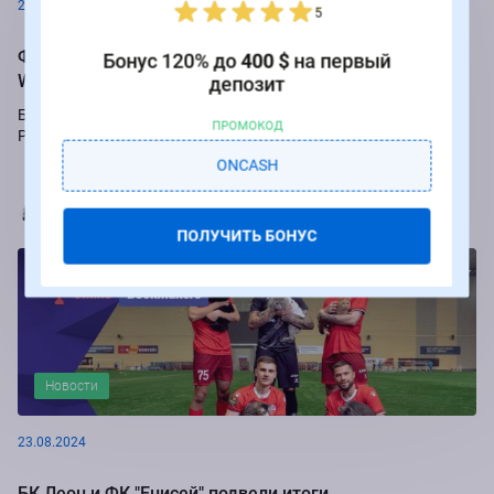
26.08.2024
5
Фрибеты до 250 000 рублей за ставки на РПЛ от БК
Бонус 120% до
400 $
на первый
Winline
депозит
Букмекер Winline подарит бесплатные ставки за пари на игры
ПРОМОКОД
Российской Премьер-лиги.
ONCASH
Марья Коробач
ПОЛУЧИТЬ БОНУС
Новости
23.08.2024
БК Леон и ФК "Енисей" подвели итоги