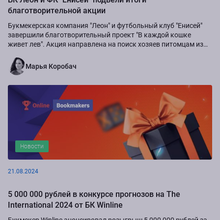
благотворительной акции
Букмекерская компания "Леон" и футбольный клуб "Енисей"
завершили благотворительный проект "В каждой кошке
живет лев". Акция направлена на поиск хозяев питомцам из
приюта "Золотое сердце", а также...
Марья Коробач
Новости
21.08.2024
5 000 000 рублей в конкурсе прогнозов на The
International 2024 от БК Winline