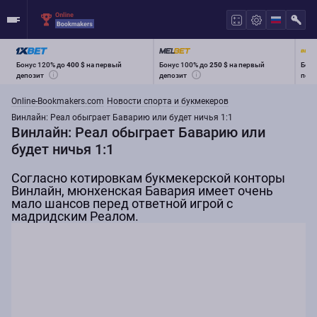
Бонус 120% до
400 $
на первый
Бонус 100% до
250 $
на первый
Бону
депозит
депозит
перв
Online-Bookmakers.com
Новости спорта и букмекеров
Винлайн: Реал обыграет Баварию или будет ничья 1:1
Винлайн: Реал обыграет Баварию или
будет ничья 1:1
Согласно котировкам букмекерской конторы
Винлайн, мюнхенская Бавария имеет очень
мало шансов перед ответной игрой с
мадридским Реалом.