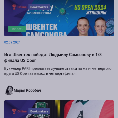
Новости
02.09.2024
Ига Швентек победит Людмилу Самсонову в 1/8
финала US Open
Букмекер PARI предлагает лучшие ставки на матч четвертого
круга US Open за выход в четвертьфинал.
Марья Коробач