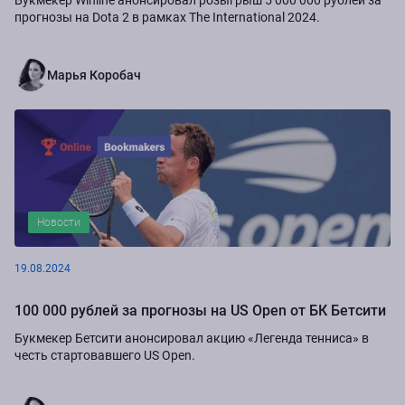
Букмекер Winline анонсировал розыгрыш 5 000 000 рублей за
прогнозы на Dota 2 в рамках The International 2024.
Марья Коробач
Новости
19.08.2024
100 000 рублей за прогнозы на US Open от БК Бетсити
Букмекер Бетсити анонсировал акцию «Легенда тенниса» в
честь стартовавшего US Open.