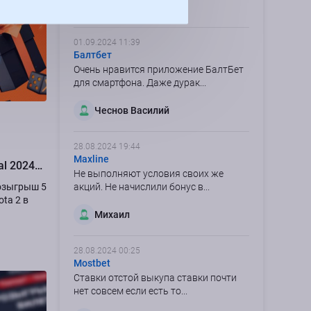
Антон
01.09.2024 11:39
Балтбет
Очень нравится приложение БалтБет
для смартфона. Даже дурак...
Чеснов Василий
28.08.2024 19:44
Maxline
al 2024
Не выполняют условия своих же
акций. Не начислили бонус в...
розыгрыш 5
ota 2 в
Михаил
28.08.2024 00:25
Mostbet
Ставки отстой выкупа ставки почти
нет совсем если есть то...