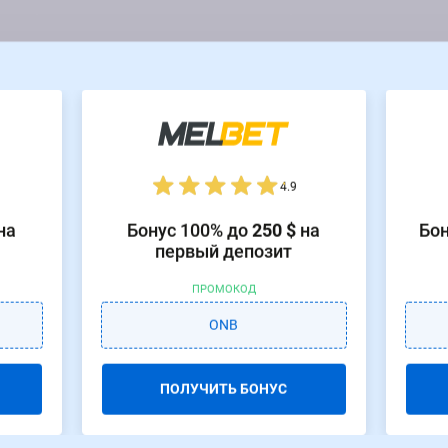
Новости
4.9
28.08.2024
на
Бонус 100% до
250 $
на
Бон
первый депозит
ты на «Локомотив» –
10 000 рублей за прогноз на
ар» БК BetBoom
– “Аталанта” от БК Олимпбе
ПРОМОКОД
BetBoom на правах титульного
Букмекер Олимпбет начислит ф
ONB
московского «Локомотива»
авторам верного прогноза на
ал розыгрыш VIP-билетов на
центральный матч 3-го тура Сер
ю игру 7-го тура Российской
сезона-2024/25 “Интер” – “Атала
ПОЛУЧИТЬ БОНУС
ги сезона-2024/25...
я Коробач
Марья Коробач