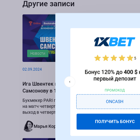
Другие записи
Новости
Новости
4.8
5
02.09.2024
29.08.2024
Бонус 120% до
400 $
первый депозит
Ига Швентек победит Людмилу
VIP-биле
Самсонову в 1/8 финала US Open
«Краснод
ПРОМОКОД
Букмекер PARI предлагает лучшие ставки
Букмекер 
ONCASH
на матч четвертого круга US Open за
партнера 
выход в четвертьфинал.
анонсиров
центральну
ПОЛУЧИТЬ БОНУС
ПОЛУЧИТЬ БОНУС
Премьер-Ли
Марья Коробач
Марь