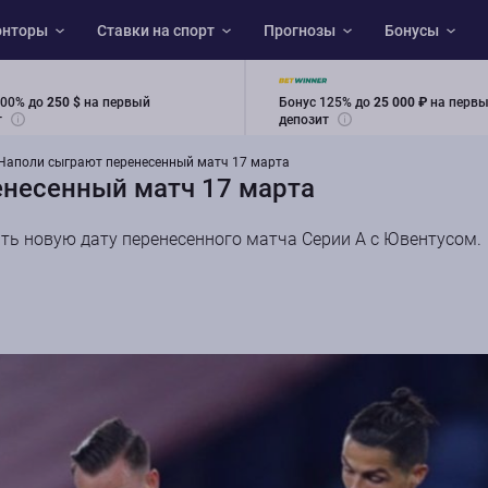
онторы
Ставки на спорт
Прогнозы
Бонусы
100% до
250 $
на первый
Бонус 125% до
25 000 ₽
на перв
т
депозит
Наполи сыграют перенесенный матч 17 марта
енесенный матч 17 марта
ть новую дату перенесенного матча Серии А с Ювентусом.