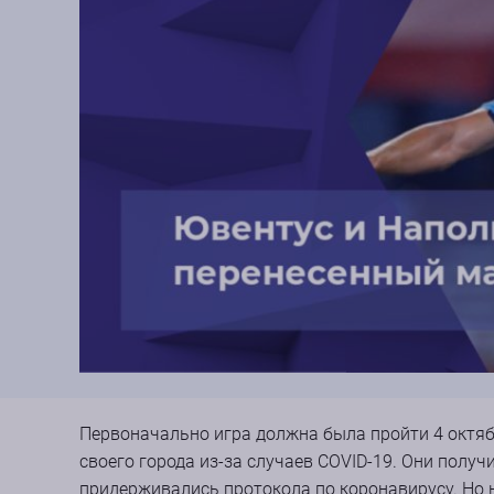
Первоначально игра должна была пройти 4 октябр
своего города из-за случаев COVID-19. Они получи
придерживались протокола по коронавирусу. Но