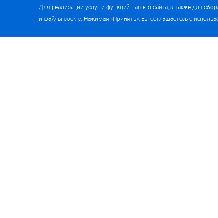
Для реализации услуг и функций нашего сайта, а также для сбо
и файлы cookie. Нажимая «Принять», вы соглашаетесь с исполь
Букмекеры
1xBet
ПРИ ПРИЗНАКАХ ЗАВИСИМОСТИ
ОБРАТИТЕСЬ К СПЕЦИАЛИСТУ
Parimatch
Leonbets