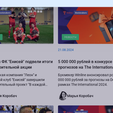
Новости
21.08.2024
 ФК "Енисей" подвели итоги
5 000 000 рублей в конкурсе
рительной акции
прогнозов на The Internation
от БК Winline
ая компания "Леон" и
Букмекер Winline анонсировал 
й клуб "Енисей" завершили
000 000 рублей за прогнозы на D
ительный проект "В каждой
рамках The International 2024.
т лев". Акция направлена на
яев питомцам из приюта
я Коробач
Марья Коробач
рдце", а также...