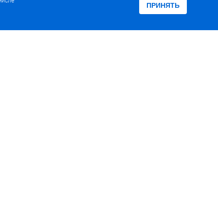
числе
ПРИНЯТЬ
ентр
Online Bookmakers
О нас
осква - ФК Сочи
Авторы
тивенэйдж
Контакты
птон - Порт Вейл
Политика Cookie