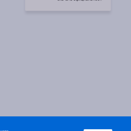
приложение 1xBet для
ставок на спорт.
Предоставляется доступ
к последней версии
приложения,...