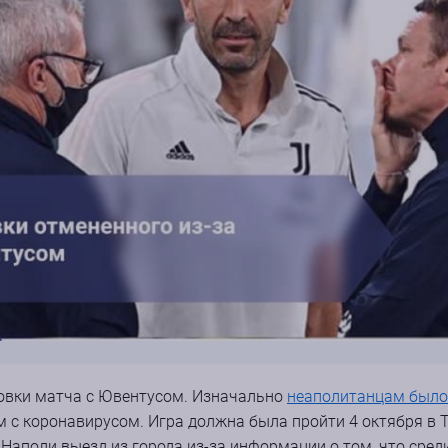
овки матча с Ювентусом. Изначально
неаполитанцам было
м с коронавирусом. Игра должна была пройти 4 октября в Т
Наполи выезд из города из-за информации о том, что сред