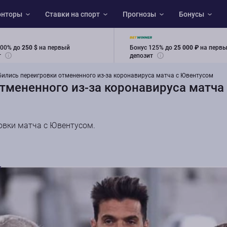
онторы
Ставки на спорт
Прогнозы
Бонусы
100% до
250 $
на первый
Бонус 125% до
25 000 ₽
на перв
т
депозит
ились переигровки отмененного из-за коронавируса матча с Ювентусом
тмененного из-за коронавируса матча
овки матча с Ювентусом.