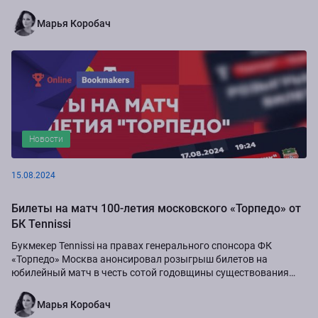
Марья Коробач
Новости
15.08.2024
Билеты на матч 100-летия московского «Торпедо» от
БК Tennissi
Букмекер Tennissi на правах генерального спонсора ФК
«Торпедо» Москва анонсировал розыгрыш билетов на
юбилейный матч в честь сотой годовщины существования
команды.
Марья Коробач