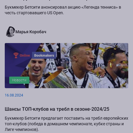
Букмекер Бетсити анонсировал акцию «Легенда тенниса» в
честь стартовавшего US Open.
Марья Коробач
Новости
16.08.2024
Шансы ТОП-клубов на требл в сезоне-2024/25
Букмекер Бетсити предлагает поставить на требл европейских
топ-клубов (победа в домашнем чемпионате, кубке страны и
Лиге чемпионов).