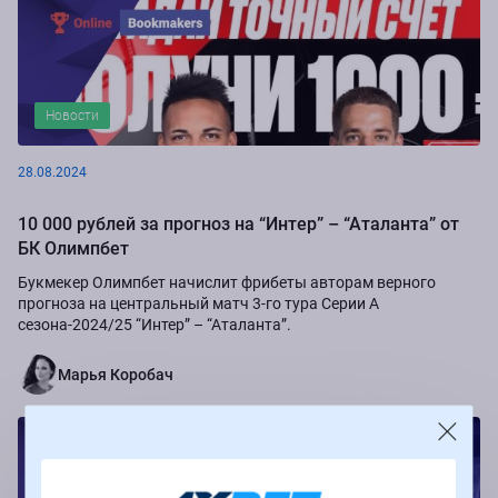
Новости
28.08.2024
10 000 рублей за прогноз на “Интер” – “Аталанта” от
БК Олимпбет
Букмекер Олимпбет начислит фрибеты авторам верного
прогноза на центральный матч 3-го тура Серии А
сезона-2024/25 “Интер” – “Аталанта”.
Марья Коробач