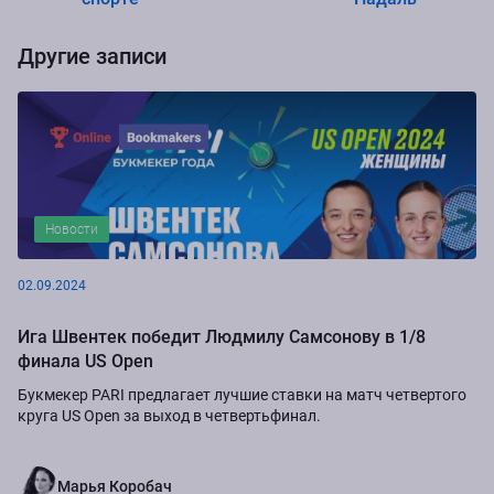
Другие записи
Новости
02.09.2024
Ига Швентек победит Людмилу Самсонову в 1/8
финала US Open
Букмекер PARI предлагает лучшие ставки на матч четвертого
круга US Open за выход в четвертьфинал.
Марья Коробач