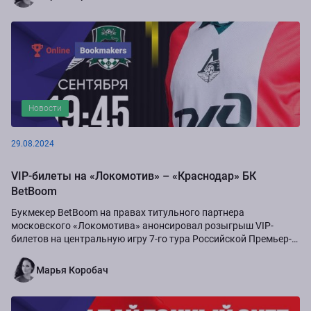
Новости
29.08.2024
VIP-билеты на «Локомотив» – «Краснодар» БК
BetBoom
Букмекер BetBoom на правах титульного партнера
московского «Локомотива» анонсировал розыгрыш VIP-
билетов на центральную игру 7-го тура Российской Премьер-
Лиги сезона-2024/25...
Марья Коробач