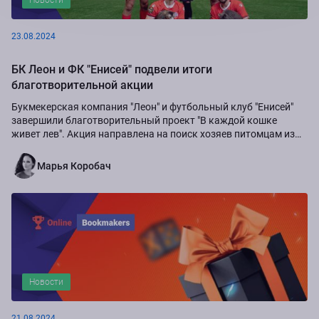
23.08.2024
БК Леон и ФК "Енисей" подвели итоги
благотворительной акции
Букмекерская компания "Леон" и футбольный клуб "Енисей"
завершили благотворительный проект "В каждой кошке
живет лев". Акция направлена на поиск хозяев питомцам из
приюта "Золотое сердце", а также...
Марья Коробач
Новости
21.08.2024