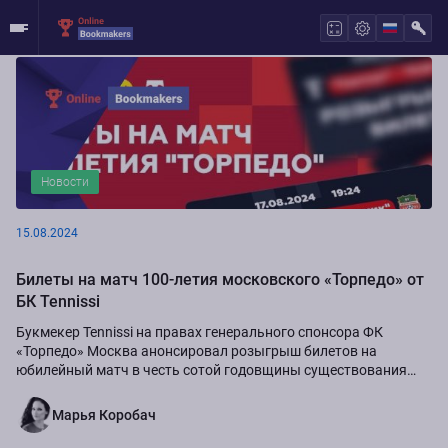
Марья Коробач
Новости
15.08.2024
Билеты на матч 100-летия московского «Торпедо» от
БК Tennissi
Букмекер Tennissi на правах генерального спонсора ФК
«Торпедо» Москва анонсировал розыгрыш билетов на
юбилейный матч в честь сотой годовщины существования
команды.
Марья Коробач