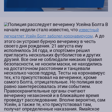
В
начале недели стало известно, что
известный
. А до
легкоатлет Усейн Болт заболел коронавирусом
этого он устроил бурную вечеринку в честь
своего дня рождения. 21 августа ему
исполнилось 34 года, и спортсмен решил
пригласить нескольких футболистов и других
друзей. Все они не соблюдали никаких правил
безопасности, не носили маски, не находились
на достаточном расстоянии и танцевали
несколько часов подряд. Тесты на коронавирус
тех, кто присутствовал на вечеринке, кроме
самого Болта, отрицательные. Но полиция все
равно заинтересовалась этим событием.
Правоохранительные органы считают
вечеринку незаконной и в ближайшее время
проведут расследование. Вполне вероятно, сам
Усейн, а также те, кто присутствовал там,
получат определенные наказания. Ямайское