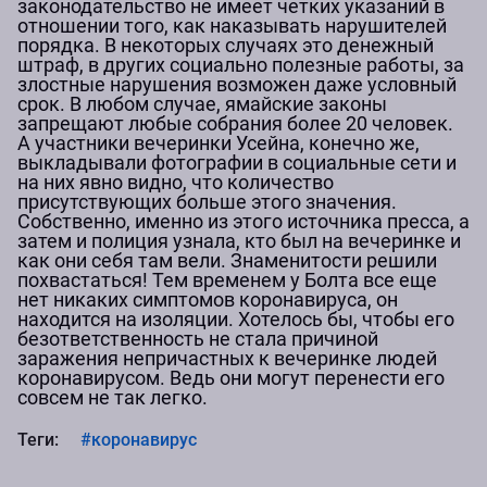
законодательство не имеет четких указаний в
отношении того, как наказывать нарушителей
порядка. В некоторых случаях это денежный
штраф, в других социально полезные работы, за
злостные нарушения возможен даже условный
срок. В любом случае, ямайские законы
запрещают любые собрания более 20 человек.
А участники вечеринки Усейна, конечно же,
выкладывали фотографии в социальные сети и
на них явно видно, что количество
присутствующих больше этого значения.
Собственно, именно из этого источника пресса, а
затем и полиция узнала, кто был на вечеринке и
как они себя там вели. Знаменитости решили
похвастаться! Тем временем у Болта все еще
нет никаких симптомов коронавируса, он
находится на изоляции. Хотелось бы, чтобы его
безответственность не стала причиной
заражения непричастных к вечеринке людей
коронавирусом. Ведь они могут перенести его
совсем не так легко.
Теги:
#коронавирус