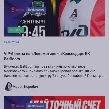
Новости
29.08.2024
VIP-билеты на «Локомотив» – «Краснодар» БК
BetBoom
Букмекер BetBoom на правах титульного партнера
московского «Локомотива» анонсировал розыгрыш VIP-
билетов на центральную игру 7-го тура Российской Премьер-
Лиги сезона-2024/25...
Марья Коробач