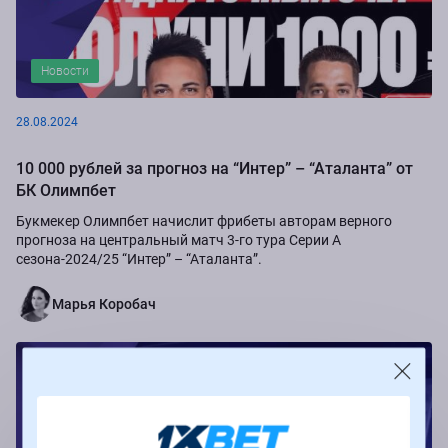
Новости
28.08.2024
10 000 рублей за прогноз на “Интер” – “Аталанта” от
БК Олимпбет
Букмекер Олимпбет начислит фрибеты авторам верного
прогноза на центральный матч 3-го тура Серии А
сезона-2024/25 “Интер” – “Аталанта”.
Марья Коробач