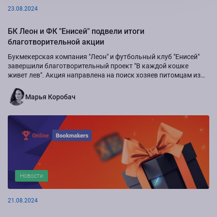
23.08.2024
БК Леон и ФК "Енисей" подвели итоги
благотворительной акции
Букмекерская компания "Леон" и футбольный клуб "Енисей"
завершили благотворительный проект "В каждой кошке
живет лев". Акция направлена на поиск хозяев питомцам из
приюта "Золотое сердце", а также...
Марья Коробач
Новости
21.08.2024