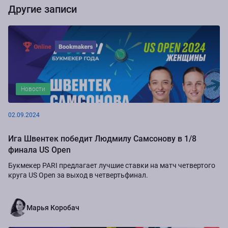
Другие записи
Новости
02.09.2024
Ига Швентек победит Людмилу Самсонову в 1/8
финала US Open
Букмекер PARI предлагает лучшие ставки на матч четвертого
круга US Open за выход в четвертьфинал.
Марья Коробач