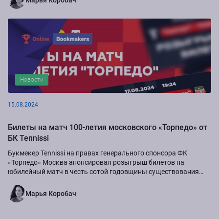
Марья Коробач
Новости
15.08.2024
Билеты на матч 100-летия московского «Торпедо» от
БК Tennissi
Букмекер Tennissi на правах генерального спонсора ФК
«Торпедо» Москва анонсировал розыгрыш билетов на
юбилейный матч в честь сотой годовщины существования
команды.
Марья Коробач