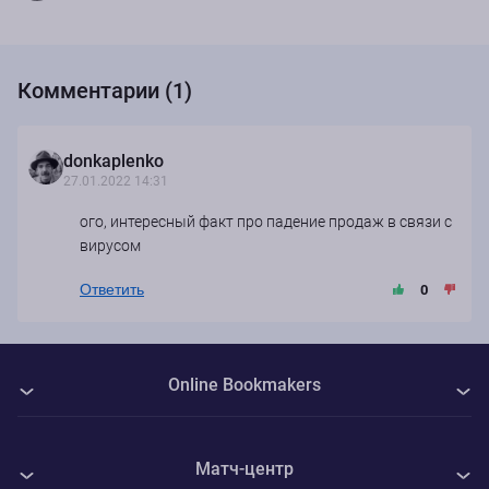
Комментарии (1)
donkaplenko
27.01.2022 14:31
ого, интересный факт про падение продаж в связи с
вирусом
Ответить
0
Online Bookmakers
О нас
Матч-центр