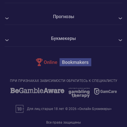
Авторы
Все матчи
Контакты
Прогнозы
Енисей - Текстильщик
Политика Cookie
Все прогнозы на спорт
Кембридж Юнайтед - Барнет
Конфиденциальность
Букмекеры
Футбол
Крылья Советов - Балтика
Адреса ППС
1xBet
Хоккей
КПР - Миллуолл
Parimatch
Теннис
Нижний Новгород - Нефтехимик
Leonbets
ПРИ ПРИЗНАКАХ ЗАВИСИМОСТИ ОБРАТИТЕСЬ К СПЕЦИАЛИСТУ
UFC
Melbet
Баскетбол
Betwinner
Для лиц старше 18 лет
© 2026 «Онлайн Букмекеры»
Marathonbet
Все права защищены