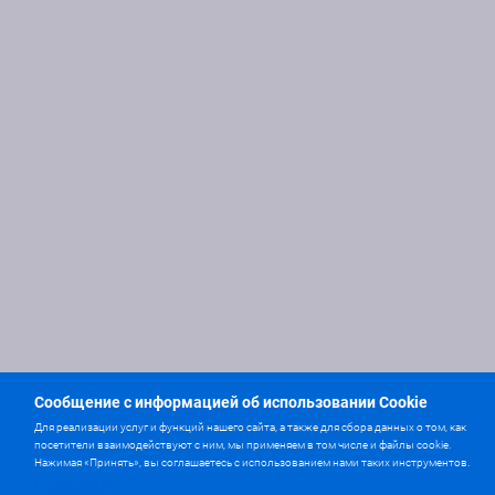
Сообщение с информацией об использовании Cookie
Для реализации услуг и функций нашего сайта, а также для сбора данных о том, как
посетители взаимодействуют с ним, мы применяем в том числе и файлы cookie.
Нажимая «Принять», вы соглашаетесь с использованием нами таких инструментов.
Подробнее