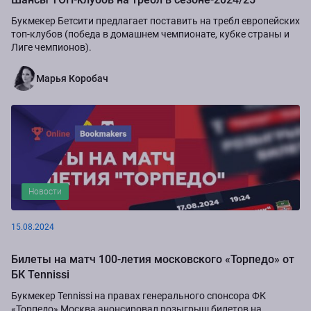
Букмекер Бетсити предлагает поставить на требл европейских
топ-клубов (победа в домашнем чемпионате, кубке страны и
Лиге чемпионов).
Марья Коробач
Новости
15.08.2024
Билеты на матч 100-летия московского «Торпедо» от
БК Tennissi
Букмекер Tennissi на правах генерального спонсора ФК
«Торпедо» Москва анонсировал розыгрыш билетов на