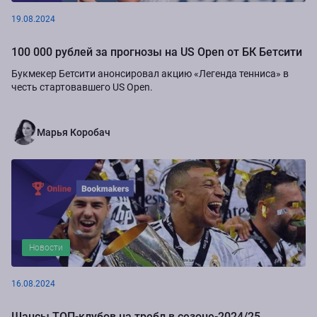
19.08.2024
100 000 рублей за прогнозы на US Open от БК Бетсити
Букмекер Бетсити анонсировал акцию «Легенда тенниса» в
честь стартовавшего US Open.
Марья Коробач
Новости
16.08.2024
Шансы ТОП-клубов на требл в сезоне-2024/25