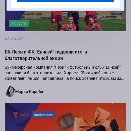
Новости
23.08.2024
БК Леон и ФК "Енисей" подвели итоги
благотворительной акции
Букмекерская компания "Леон" и футбольный клуб "Енисей"
завершили благотворительный проект "В каждой кошке
живет лев". Акция направлена на поиск хозяев питомцам из
приюта "Золотое сердце", а также...
Марья Коробач