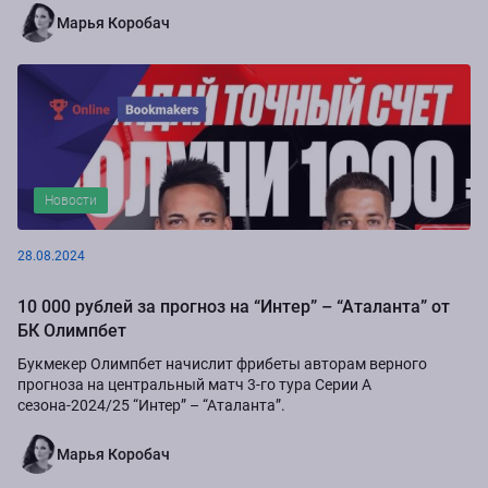
Марья Коробач
Новости
28.08.2024
10 000 рублей за прогноз на “Интер” – “Аталанта” от
БК Олимпбет
Букмекер Олимпбет начислит фрибеты авторам верного
прогноза на центральный матч 3-го тура Серии А
сезона-2024/25 “Интер” – “Аталанта”.
Марья Коробач