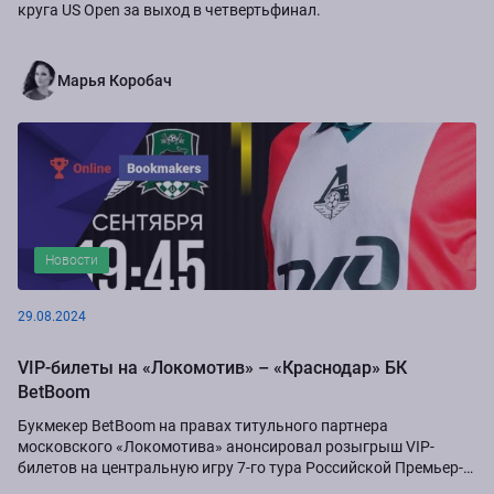
круга US Open за выход в четвертьфинал.
Марья Коробач
Новости
29.08.2024
VIP-билеты на «Локомотив» – «Краснодар» БК
BetBoom
Букмекер BetBoom на правах титульного партнера
московского «Локомотива» анонсировал розыгрыш VIP-
билетов на центральную игру 7-го тура Российской Премьер-
Лиги сезона-2024/25...