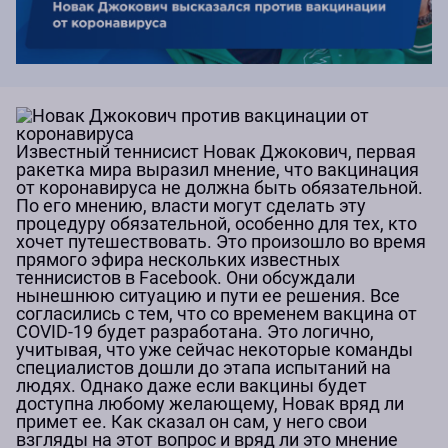
Известный теннисист Новак Джокович, первая
ракетка мира выразил мнение, что вакцинация
от коронавируса не должна быть обязательной.
По его мнению, власти могут сделать эту
процедуру обязательной, особенно для тех, кто
хочет путешествовать. Это произошло во время
прямого эфира нескольких известных
теннисистов в Facebook. Они обсуждали
нынешнюю ситуацию и пути ее решения. Все
согласились с тем, что со временем вакцина от
COVID-19 будет разработана. Это логично,
учитывая, что уже сейчас некоторые команды
специалистов дошли до этапа испытаний на
людях. Однако даже если вакцины будет
доступна любому желающему, Новак вряд ли
примет ее. Как сказал он сам, у него свои
взгляды на этот вопрос и вряд ли это мнение