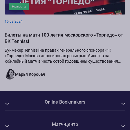
Новости
15.08.2024
Билеты на матч 100-летия московского «Торпедо» от
БК Tennissi
Букмекер Tennissi на правах генерального спонсора ФК
«Торпедо» Москва анонсировал розыгрыш билетов на
юбилейный матч в честь сотой годовщины существования
команды.
Марья Коробач
Online Bookmakers
О нас
Матч-центр