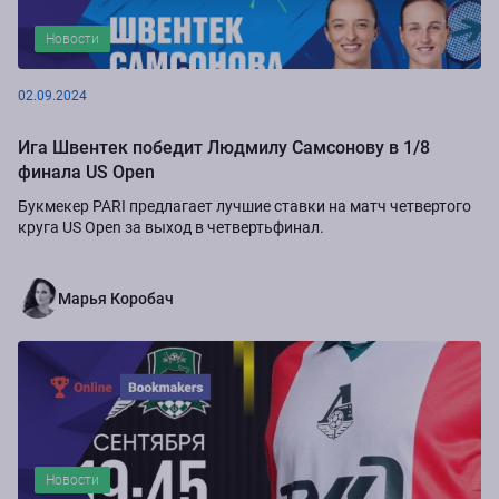
Новости
02.09.2024
Ига Швентек победит Людмилу Самсонову в 1/8
финала US Open
Букмекер PARI предлагает лучшие ставки на матч четвертого
круга US Open за выход в четвертьфинал.
Марья Коробач
Новости