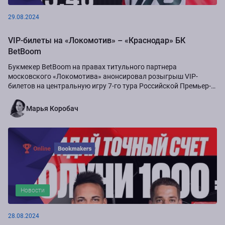
29.08.2024
VIP-билеты на «Локомотив» – «Краснодар» БК
BetBoom
Букмекер BetBoom на правах титульного партнера
московского «Локомотива» анонсировал розыгрыш VIP-
билетов на центральную игру 7-го тура Российской Премьер-
Лиги сезона-2024/25...
Марья Коробач
Новости
28.08.2024