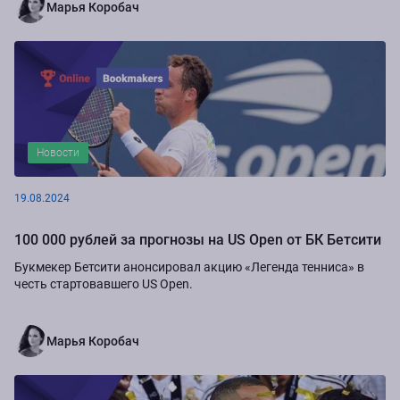
Марья Коробач
Новости
19.08.2024
100 000 рублей за прогнозы на US Open от БК Бетсити
Букмекер Бетсити анонсировал акцию «Легенда тенниса» в
честь стартовавшего US Open.
Марья Коробач