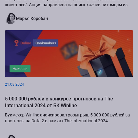
живет лев". Акция направлена на поиск хозяев питомцам из
приюта "Золотое сердце", а также...
Марья Коробач
Новости
21.08.2024
5 000 000 рублей в конкурсе прогнозов на The
International 2024 от БК Winline
Букмекер Winline анонсировал розыгрыш 5 000 000 рублей за
прогнозы на Dota 2 в рамках The International 2024.