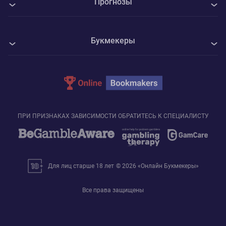
Прогнозы
Торпедо Москва - ФК Сочи
Политика Cookie
Все прогнозы на спорт
Уиком - Стивенэйдж
Конфиденциальность
Букмекеры
Футбол
Вулверхэмптон - Порт Вейл
Адреса ППС
1xBet
Хоккей
Мидлсбро - Рексем
Parimatch
Теннис
Енисей - Текстильщик
Leonbets
ПРИ ПРИЗНАКАХ ЗАВИСИМОСТИ ОБРАТИТЕСЬ К СПЕЦИАЛИСТУ
UFC
Melbet
Баскетбол
Betwinner
Для лиц старше 18 лет
© 2026 «Онлайн Букмекеры»
Marathonbet
Все права защищены
Pin-Up