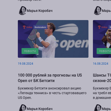
кошке живе
поиск хоз
Марья Коробач
Марь
"Золотое се
Новости
Новости
19.08.2024
16.08.2024
100 000 рублей за прогнозы на US
Шансы ТО
Open от БК Бетсити
сезоне-2
Букмекер Бетсити анонсировал акцию
Букмекер Б
«Легенда тенниса» в честь стартовавшего
на требл е
US Open.
в домашнем
Лиге чемпи
Марья Коробач
Марь