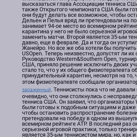
Руководство Western&Southern Open, турн
США, приняло решение исключить двоих уча
стало то, что у их общего физиотерапевта 
принудительный карантин, несмотря на то, 
этом физиотерапевте сообщали организатор
. Теннисисты пока что не давал
зараженный
очевидно, что они столкнулись с несправед
тенниса США. Он заявил, что организаторы
были готовы к подобным ситуациям и даже 
чтобы остановить распространение болезни
претендовали на победу в одном из вышеуп
всемирном рейтинге АТР. В последний раз он
серьезной игровой практики, только тренир
является 35-ым теннисистом мира, но, как и