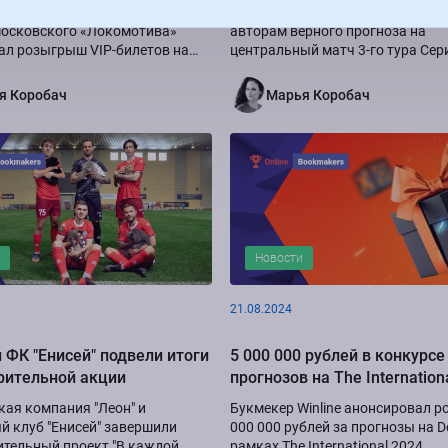
BetBoom на правах титульного
Букмекер Олимпбет начислит ф
московского «Локомотива»
авторам верного прогноза на
ал розыгрыш VIP-билетов на
центральный матч 3-го тура Сер
ю игру 7-го тура Российской
сезона-2024/25 “Интер” – “Атала
ги сезона-2024/25...
я Коробач
Марья Коробач
Новости
21.08.2024
 ФК "Енисей" подвели итоги
5 000 000 рублей в конкурсе
рительной акции
прогнозов на The Internation
от БК Winline
ая компания "Леон" и
Букмекер Winline анонсировал 
й клуб "Енисей" завершили
000 000 рублей за прогнозы на D
ительный проект "В каждой
рамках The International 2024.