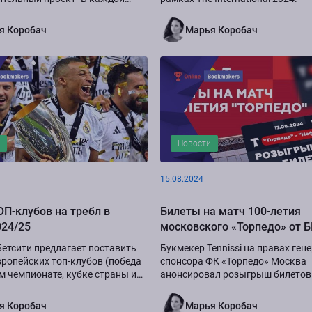
т лев". Акция направлена на
яев питомцам из приюта
я Коробач
Марья Коробач
рдце", а также...
Новости
15.08.2024
П-клубов на требл в
Билеты на матч 100-летия
024/25
московского «Торпедо» от Б
Tennissi
етсити предлагает поставить
Букмекер Tennissi на правах ген
вропейских топ-клубов (победа
спонсора ФК «Торпедо» Москва
 чемпионате, кубке страны и
анонсировал розыгрыш билетов
онов).
юбилейный матч в честь сотой 
существования команды.
я Коробач
Марья Коробач