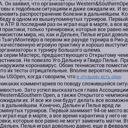
ира серии Мастерс, предшествующего Открытому чем
стников. Не повезло Уго Дельену и Гвидо Пелье. П
обнаружили коронавирус. Обоих теннисистов помести
что их тесты отрицательные. Вполне вероятно, именн
ы USOpen, когда говорили, что
в «пузыре» есть один
и никаких комментариев по поводу сложившейся ситу
ливостью. Зато успел высказаться глава Ассоциаци
 Western&Southern Open, а также Открытого чемпио
ожидали их. И все же они будут делать все возможн
 в дальнейшем. Конечно, Дельен и Пелья вряд ли
омянутых турниров. Первый занимает 94-ое место в
 играл еще в марте, а все время карантина у него не
овки, которые все равно не могут заменить матчи. В
 Дельен, Пелья играл довольно давно, еще в феврале