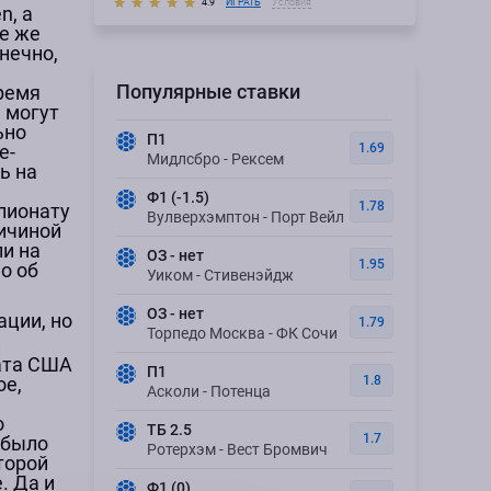
Условия
4.9
ИГРАТЬ
Популярные ставки
П1
1.69
Мидлсбро - Рексем
Ф1 (-1.5)
1.78
пионату
Вулверхэмптон - Порт Вейл
ричиной
ли на
ОЗ - нет
1.95
о об
Уиком - Стивенэйдж
ОЗ - нет
ации, но
1.79
Торпедо Москва - ФК Сочи
и
ната США
П1
1.8
ое,
Асколи - Потенца
о
ТБ 2.5
1.7
 было
Ротерхэм - Вест Бромвич
торой
. Да и
Ф1 (0)