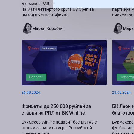
Букмекер PARI предлагает лучшие ставки
Букмекер 
на матч четвертого круга US Open за
партнера 
выход в четвертьфинал.
анонсиров
центральну
Премьер-Ли
Марья Коробач
Марь
Новости
Новости
26.08.2024
23.08.2024
Фрибеты до 250 000 рублей за
БК Леон и
ставки на РПЛ от БК Winline
благотво
Букмекер Winline подарит бесплатные
Букмекерск
ставки за пари на игры Российской
футбольны
Премьер-лиги.
благотвор