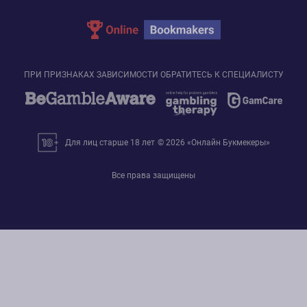
1xBet
Хоккей
Пайде Линнамеесконд - Рапид Вена
Parimatch
Теннис
Ягеллония - Рейнджерс
Leonbets
ПРИ ПРИЗНАКАХ ЗАВИСИМОСТИ ОБРАТИТЕСЬ К СПЕЦИАЛИСТУ
UFC
Melbet
Баскетбол
Betwinner
Для лиц старше 18 лет
© 2026 «Онлайн Букмекеры»
Marathonbet
Все права защищены
Pin-Up