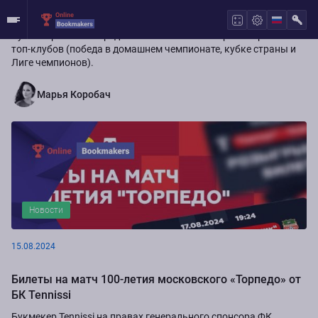
Шансы ТОП-клубов на требл в сезоне-2024/25
Букмекер Бетсити предлагает поставить на требл европейских
топ-клубов (победа в домашнем чемпионате, кубке страны и
Лиге чемпионов).
Марья Коробач
Новости
15.08.2024
Билеты на матч 100-летия московского «Торпедо» от
БК Tennissi
Букмекер Tennissi на правах генерального спонсора ФК