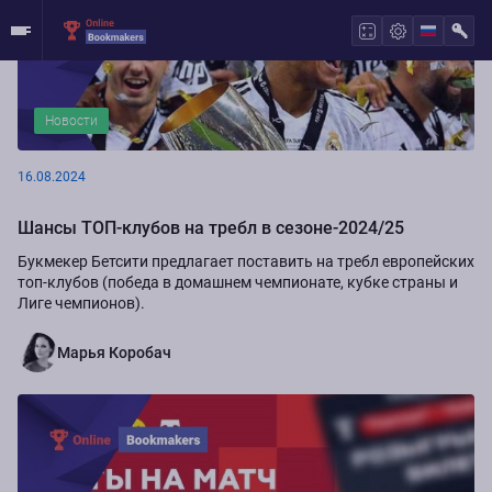
Новости
16.08.2024
Шансы ТОП-клубов на требл в сезоне-2024/25
Букмекер Бетсити предлагает поставить на требл европейских
топ-клубов (победа в домашнем чемпионате, кубке страны и
Лиге чемпионов).
Марья Коробач