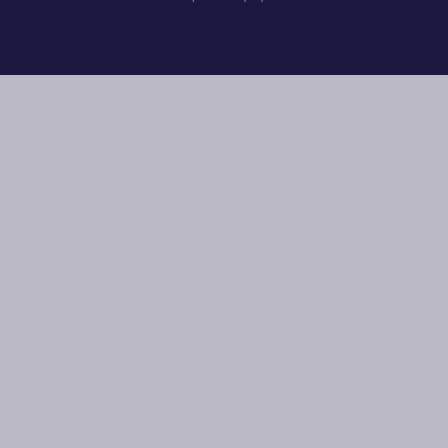
Pin-Up