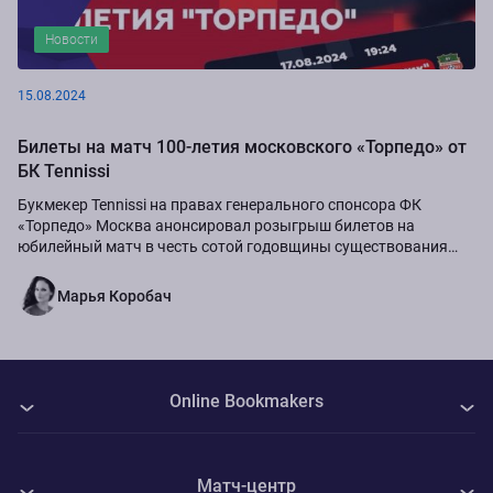
Новости
15.08.2024
Билеты на матч 100-летия московского «Торпедо» от
БК Tennissi
Букмекер Tennissi на правах генерального спонсора ФК
«Торпедо» Москва анонсировал розыгрыш билетов на
юбилейный матч в честь сотой годовщины существования
команды.
Марья Коробач
Online Bookmakers
О нас
Матч-центр