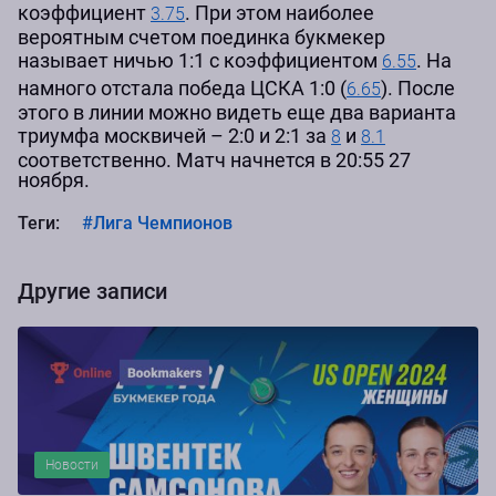
коэффициент
. При этом наиболее
3.75
вероятным счетом поединка букмекер
называет ничью 1:1 с коэффициентом
. На
6.55
намного отстала победа ЦСКА 1:0 (
). После
6.65
этого в линии можно видеть еще два варианта
триумфа москвичей – 2:0 и 2:1 за
и
8
8.1
соответственно. Матч начнется в 20:55 27
ноября.
Теги:
#Лига Чемпионов
Другие записи
Новости