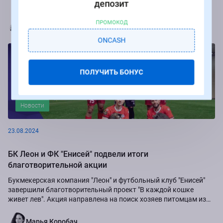
депозит
ПРОМОКОД
Марья Коробач
ONCASH
ПОЛУЧИТЬ БОНУС
Новости
23.08.2024
БК Леон и ФК "Енисей" подвели итоги
благотворительной акции
Букмекерская компания "Леон" и футбольный клуб "Енисей"
завершили благотворительный проект "В каждой кошке
живет лев". Акция направлена на поиск хозяев питомцам из
приюта "Золотое сердце", а также...
Марья Коробач