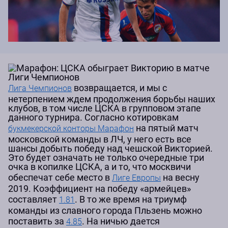
возвращается, и мы с
Лига Чемпионов
нетерпением ждем продолжения борьбы наших
клубов, в том числе ЦСКА в групповом этапе
данного турнира. Согласно котировкам
на пятый матч
букмекерской конторы Марафон
московской команды в ЛЧ, у него есть все
шансы добыть победу над чешской Викторией.
Это будет означать не только очередные три
очка в копилке ЦСКА, а и то, что москвичи
обеспечат себе место в
на весну
Лиге Европы
2019. Коэффициент на победу «армейцев»
составляет
. В то же время на триумф
1.81
команды из славного города Пльзень можно
поставить за
. На ничью дается
4.85