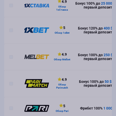
4.9
Бонус 100% до
25 000 ₽
1
Обзор
первый депозит
1хСтавка
5
Бонус 120% до
400 $
н
2
первый депозит
Обзор 1xBet
4.9
Бонус 100% до
250 $
н
3
первый депозит
Обзор Melbet
4.9
Бонус 100% до
50 $
н
4
Обзор
первый депозит
Parimatch
5
5
Фрибет 100%
1 000 ₽
Обзор Pari