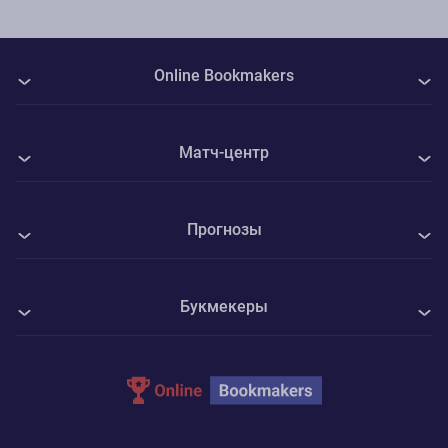
Online Bookmakers
О нас
Матч-центр
Авторы
Все матчи
Контакты
Прогнозы
Спартак М - ФК Краснодар
Политика Cookie
Все прогнозы на спорт
Рубин - ФК Оренбург
Конфиденциальность
Букмекеры
Футбол
Ареццо - Унион Брешиа
Адреса ППС
1xBet
Хоккей
Беневенто - Равенна
Parimatch
Теннис
Факел - Ахмат