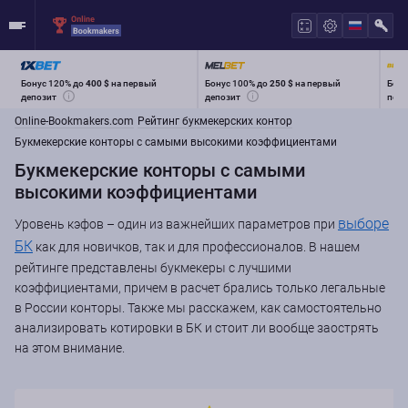
Бонус 120% до
400 $
на первый
Бонус 100% до
250 $
на первый
Бону
депозит
депозит
перв
Online-Bookmakers.com
Рейтинг букмекерских контор
Букмекерские конторы с самыми высокими коэффициентами
Букмекерские конторы с самыми
высокими коэффициентами
выборе
Уровень кэфов – один из важнейших параметров при
БК
как для новичков, так и для профессионалов. В нашем
рейтинге представлены букмекеры с лучшими
коэффициентами, причем в расчет брались только легальные
в России конторы. Также мы расскажем, как самостоятельно
анализировать котировки в БК и стоит ли вообще заострять
на этом внимание.