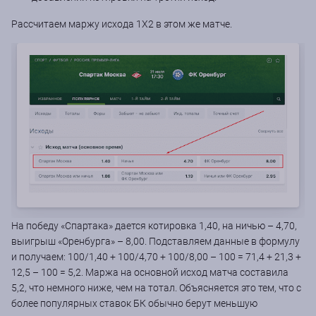
Рассчитаем маржу исхода 1Х2 в этом же матче.
На победу «Спартака» дается котировка 1,40, на ничью – 4,70,
выигрыш «Оренбурга» – 8,00. Подставляем данные в формулу
и получаем: 100/1,40 + 100/4,70 + 100/8,00 – 100 = 71,4 + 21,3 +
12,5 – 100 = 5,2. Маржа на основной исход матча составила
5,2, что немного ниже, чем на тотал. Объясняется это тем, что с
более популярных ставок БК обычно берут меньшую