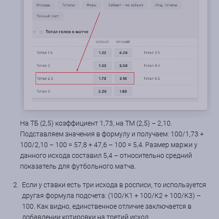
На ТБ (2,5) коэффициент 1,73, на ТМ (2,5) – 2,10.
Подставляем значения в формулу и получаем: 100/1,73 +
100/2,10 – 100 = 57,8 + 47,6 – 100 = 5,4. Размер маржи у
данного исхода составил 5,4 – относительно средний
показатель для футбольного матча.
Если у ставки есть три исхода в росписи, то используется
другая формула подсчета: (100/К1 + 100/К2 + 100/К3) –
100. Как видно, единственное отличие заключается в
добавлении котировки на третий исход.