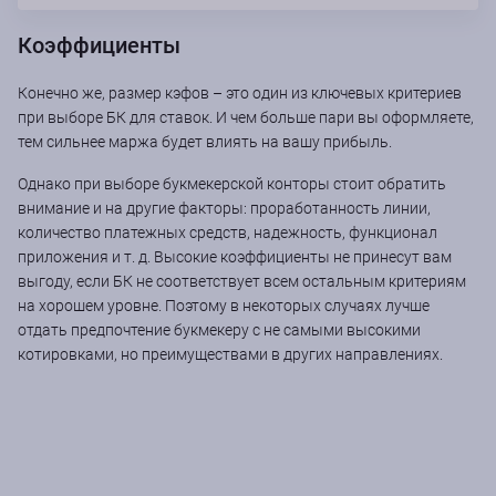
Коэффициенты
Конечно же, размер кэфов – это один из ключевых критериев
при выборе БК для ставок. И чем больше пари вы оформляете,
тем сильнее маржа будет влиять на вашу прибыль.
Однако при выборе букмекерской конторы стоит обратить
внимание и на другие факторы: проработанность линии,
количество платежных средств, надежность, функционал
приложения и т. д. Высокие коэффициенты не принесут вам
выгоду, если БК не соответствует всем остальным критериям
на хорошем уровне. Поэтому в некоторых случаях лучше
отдать предпочтение букмекеру с не самыми высокими
котировками, но преимуществами в других направлениях.