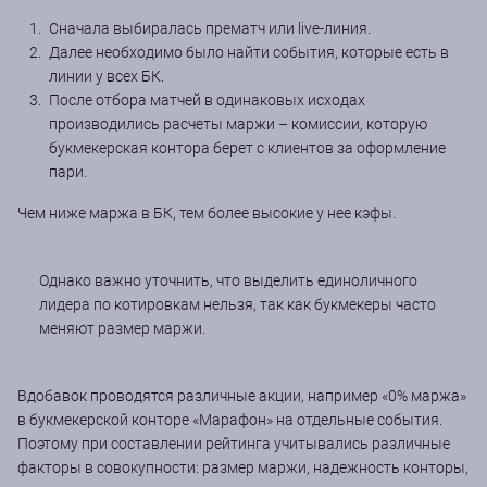
Сначала выбиралась прематч или live-линия.
Далее необходимо было найти события, которые есть в
линии у всех БК.
После отбора матчей в одинаковых исходах
производились расчеты маржи – комиссии, которую
букмекерская контора берет с клиентов за оформление
пари.
Чем ниже маржа в БК, тем более высокие у нее кэфы.
Однако важно уточнить, что выделить единоличного
лидера по котировкам нельзя, так как букмекеры часто
меняют размер маржи.
Вдобавок проводятся различные акции, например «0% маржа»
в букмекерской конторе «Марафон» на отдельные события.
Поэтому при составлении рейтинга учитывались различные
факторы в совокупности: размер маржи, надежность конторы,