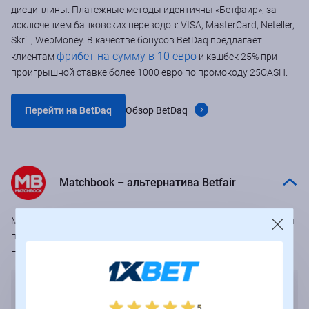
дисциплины. Платежные методы идентичны «Бетфаир», за
исключением банковских переводов: VISA, MasterCard, Neteller,
Skrill, WebMoney. В качестве бонусов BetDaq предлагает
фрибет на сумму в 10 евро
клиентам
и кэшбек 25% при
проигрышной ставке более 1000 евро по промокоду 25CASH.
Перейти на BetDaq
Обзор BetDaq
Matchbook – альтернатива Betfair
Matchbook – британская компания, работающая с 2004 года и
предлагающая одни из самых низких комиссий на выигрыши
– от 1% до 1,15%.
5