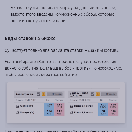
Биржа не устанавливает маржу на данные котировки,
вместо этого введены комиссионные сборы, которые
оплачивают участники пари.
Виды ставок на бирже
Существует только два варианта ставки – «За» и «Против».
Если выбираете «За», то выиграете в случае прохождения
данного события. Если ваш выбор «Против», то необходимо,
чтобы состоялось обратное событие.
Например, если заключите сделку «За» на победу женской