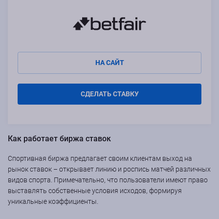
НА САЙТ
СДЕЛАТЬ СТАВКУ
Как работает биржа ставок
Спортивная биржа предлагает своим клиентам выход на
рынок ставок – открывает линию и роспись матчей различных
видов спорта. Примечательно, что пользователи имеют право
выставлять собственные условия исходов, формируя
уникальные коэффициенты.