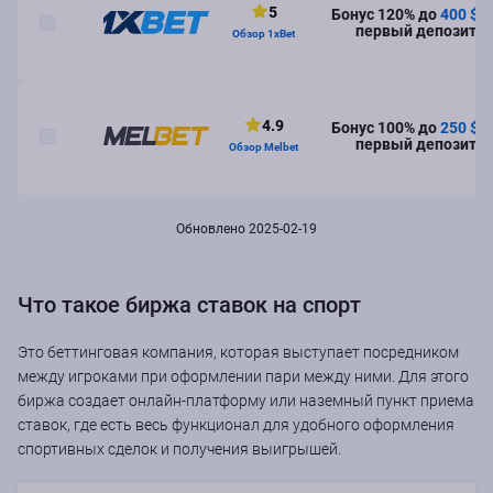
5
Бонус 120% до
400 $
н
1
первый депозит
Обзор 1xBet
4.9
Бонус 100% до
250 $
н
2
первый депозит
Обзор Melbet
Обновлено 2025-02-19
Что такое биржа ставок на спорт
Это беттинговая компания, которая выступает посредником
между игроками при оформлении пари между ними. Для этого
биржа создает онлайн-платформу или наземный пункт приема
ставок, где есть весь функционал для удобного оформления
спортивных сделок и получения выигрышей.