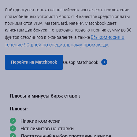
Сайт доступен только на английском языке, есть приложение
для мобильных устройств Android. В качестве средств оплаты
принимаются VISA, MasterCard, Neteller. Matchbook дает
клиентам два бонуса – страховка первого пари на сумму до 30
0% комиссия в
фунтов стерлингов в эквиваленте, а также
течение 90 дней по специальному промокоду
.
Перейти на Matchbook
Обзор Matchbook
Плюсы и минусы бирж ставок
Плюсы:
Низкие комиссии
Нет лимитов на ставки
Достаточный выбор спортивных видов