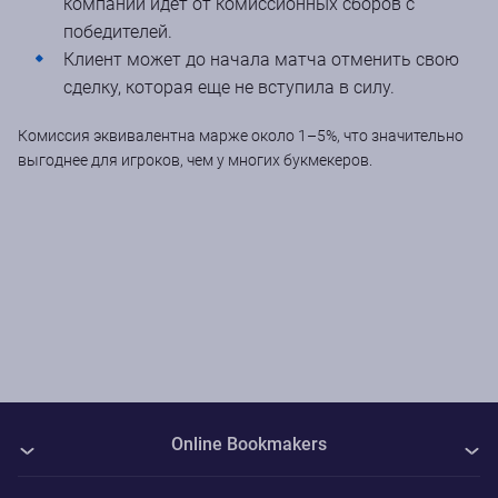
компании идет от комиссионных сборов с
победителей.
Клиент может до начала матча отменить свою
сделку, которая еще не вступила в силу.
Комиссия эквивалентна марже около 1–5%, что значительно
выгоднее для игроков, чем у многих букмекеров.
Online Bookmakers