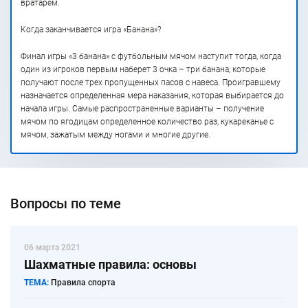
вратарем.
Когда заканчивается игра «Банана»?
Финал игры «3 банана» с футбольным мячом наступит тогда, когда
один из игроков первым наберет 3 очка – три банана, которые
получают после трех пропущенных пасов с навеса. Проигравшему
назначается определенная мера наказания, которая выбирается до
начала игры. Самые распространенные варианты – получение
мячом по ягодицам определенное количество раз, кукареканье с
мячом, зажатым между ногами и многие другие.
Вопросы по теме
06 марта 2021
Шахматные правила: основы
ТЕМА:
Правила спорта