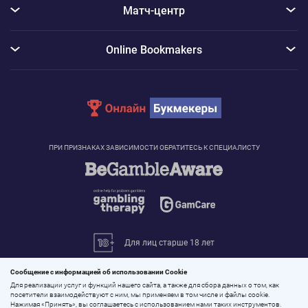
Матч-центр
Online Bookmakers
ПРИ ПРИЗНАКАХ ЗАВИСИМОСТИ ОБРАТИТЕСЬ К СПЕЦИАЛИСТУ
Для лиц старше 18 лет
© 2026 «Онлайн Букмекеры»
Сообщение с информацией об использовании Cookie
Все права защищены
Для реализации услуг и функций нашего сайта, а также для сбора данных о том, как
посетители взаимодействуют с ним, мы применяем в том числе и файлы cookie.
Нажимая «Принять», вы соглашаетесь с использованием нами таких инструментов.