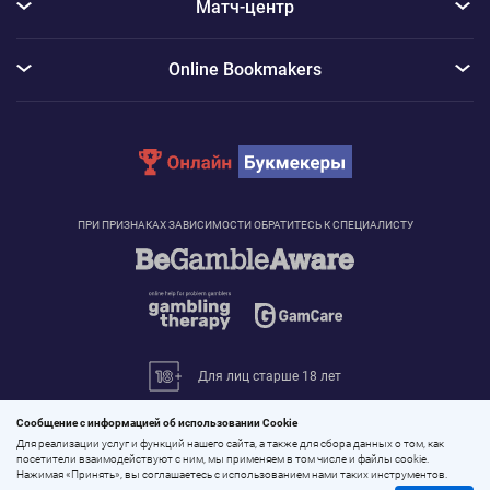
Матч-центр
Online Bookmakers
ПРИ ПРИЗНАКАХ ЗАВИСИМОСТИ ОБРАТИТЕСЬ К СПЕЦИАЛИСТУ
Для лиц старше 18 лет
© 2026 «Онлайн Букмекеры»
Сообщение с информацией об использовании Cookie
Все права защищены
Для реализации услуг и функций нашего сайта, а также для сбора данных о том, как
посетители взаимодействуют с ним, мы применяем в том числе и файлы cookie.
Нажимая «Принять», вы соглашаетесь с использованием нами таких инструментов.