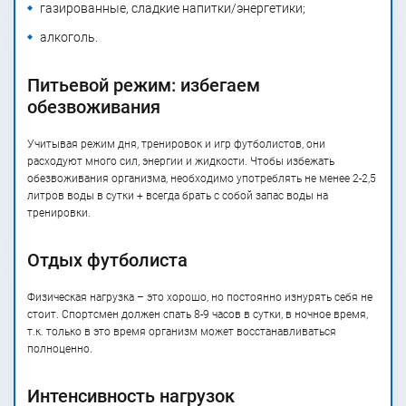
газированные, сладкие напитки/энергетики;
алкоголь.
Питьевой режим: избегаем
обезвоживания
Учитывая режим дня, тренировок и игр футболистов, они
расходуют много сил, энергии и жидкости. Чтобы избежать
обезвоживания организма, необходимо употреблять не менее 2-2,5
литров воды в сутки + всегда брать с собой запас воды на
тренировки.
Отдых футболиста
Физическая нагрузка – это хорошо, но постоянно изнурять себя не
стоит. Спортсмен должен спать 8-9 часов в сутки, в ночное время,
т.к. только в это время организм может восстанавливаться
полноценно.
Интенсивность нагрузок