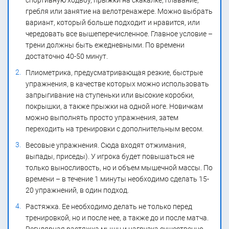
спортивную ходьбу, прыжки на скакалке, плавание,
гребля или занятие на велотренажере. Можно выбрать
вариант, который больше подходит и нравится, или
чередовать все вышеперечисленное. Главное условие –
трени должны быть ежедневными. По времени
достаточно 40-50 минут.
Плиометрика, предусматривающая резкие, быстрые
упражнения, в качестве которых можно использовать
запрыгивание на ступеньки или высокие коробки,
покрышки, а также прыжки на одной ноге. Новичкам
можно выполнять просто упражнения, затем
переходить на тренировки с дополнительным весом.
Весовые упражнения. Сюда входят отжимания,
выпады, приседы). У игрока будет повышаться не
только выносливость, но и объем мышечной массы. По
времени – в течение 1 минуты необходимо сделать 15-
20 упражнений, в один подход.
Растяжка. Ее необходимо делать не только перед
тренировкой, но и после нее, а также до и после матча.