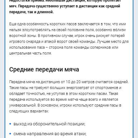
Недостатки приема: небольшая дистанция, которую пролетает
мяч. Передача существенно уступает в дистанции как средней
передаче, так и длинной.
Еще одна особенность коротких пасов заключается в том, что ими
нельзя злоупотреблять на своей половине поля, особенно вблизи
воротной зоны. В противном случае, игрок очень рискует потерей
игрового снаряда и атакой ворот своей команды. Лучшее место для
использования паса – сторона поля команды соперников или
центральная часть поля.
Средние передачи мяча
Передача мяча на дистанцию от 10 до 20 метров считается средней.
Такие пасы не требуют больших энергозатрат от спортсменов и
обладает точностью, не уступая в этом коротким пасам. Такая
передача используется во время матча чаще всего и является
универсальной. В основном, игроки используют средние пасы в
следующих вариантах:
выход из оборонительной позиции;
смена направления во время атаки;