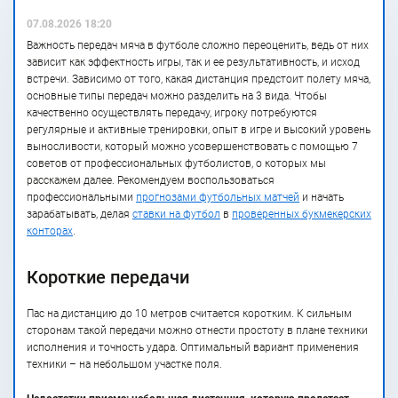
07.08.2026 18:20
Важность передач мяча в футболе сложно переоценить, ведь от них
зависит как эффектность игры, так и ее результативность, и исход
встречи. Зависимо от того, какая дистанция предстоит полету мяча,
основные типы передач можно разделить на 3 вида. Чтобы
качественно осуществлять передачу, игроку потребуются
регулярные и активные тренировки, опыт в игре и высокий уровень
выносливости, который можно усовершенствовать с помощью 7
советов от профессиональных футболистов, о которых мы
расскажем далее. Рекомендуем воспользоваться
профессиональными
прогнозами футбольных матчей
и начать
зарабатывать, делая
ставки на футбол
в
проверенных букмекерских
конторах
.
Короткие передачи
Пас на дистанцию до 10 метров считается коротким. К сильным
сторонам такой передачи можно отнести простоту в плане техники
исполнения и точность удара. Оптимальный вариант применения
техники – на небольшом участке поля.