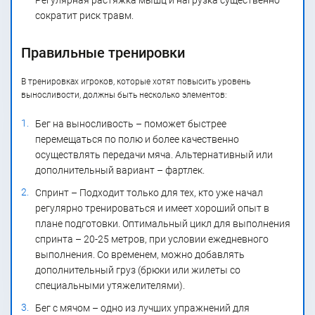
Регулярная растяжка мышц и нагрузка существенно
сократит риск травм.
Правильные тренировки
В тренировках игроков, которые хотят повысить уровень
выносливости, должны быть несколько элементов:
Бег на выносливость – поможет быстрее
перемещаться по полю и более качественно
осуществлять передачи мяча. Альтернативный или
дополнительный вариант – фартлек.
Спринт – Подходит только для тех, кто уже начал
регулярно тренироваться и имеет хороший опыт в
плане подготовки. Оптимальный цикл для выполнения
спринта – 20-25 метров, при условии ежедневного
выполнения. Со временем, можно добавлять
дополнительный груз (брюки или жилеты со
специальными утяжелителями).
Бег с мячом – одно из лучших упражнений для