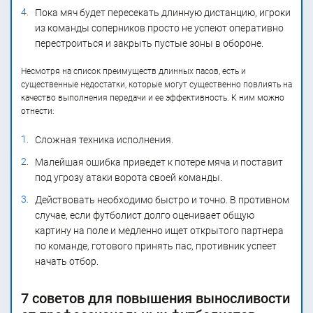
Пока мяч будет пересекать длинную дистанцию, игроки
из команды соперников просто не успеют оперативно
перестроиться и закрыть пустые зоны в обороне.
Несмотря на список преимуществ длинных пасов, есть и
существенные недостатки, которые могут существенно повлиять на
качество выполнения передачи и ее эффективность. К ним можно
отнести:
Сложная техника исполнения.
Малейшая ошибка приведет к потере мяча и поставит
под угрозу атаки ворота своей команды.
Действовать необходимо быстро и точно. В противном
случае, если футболист долго оценивает общую
картину на поле и медленно ищет открытого партнера
по команде, готового принять пас, противник успеет
начать отбор.
7 советов для повышения выносливости