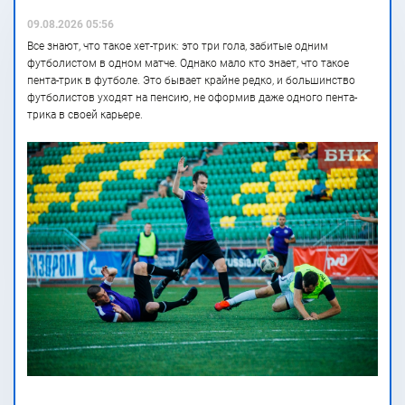
09.08.2026 05:56
Все знают, что такое хет-трик: это три гола, забитые одним
футболистом в одном матче. Однако мало кто знает, что такое
пента-трик в футболе. Это бывает крайне редко, и большинство
футболистов уходят на пенсию, не оформив даже одного пента-
трика в своей карьере.