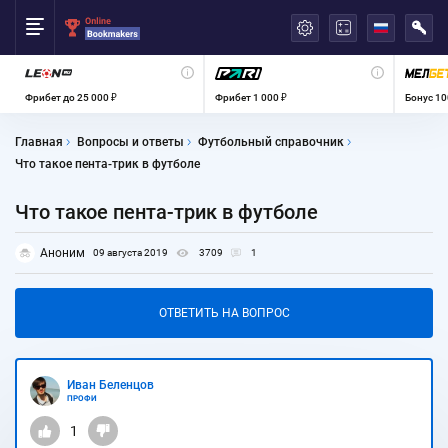
العربية
Фрибет до 25 000 ₽
Фрибет 1 000 ₽
Бонус 10
Главная
Вопросы и ответы
Футбольный справочник
Что такое пента-трик в футболе
Что такое пента-трик в футболе
Аноним
09 августа 2019
3709
1
ОТВЕТИТЬ НА ВОПРОС
Иван Беленцов
ПРОФИ
1