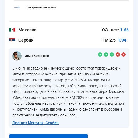
Товарищеские матчи
Мексика
ОЗ - нет:
1.66
Сербия
ТМ 2.5:
1.94
Иван Беленцов
5 июня на стадионе «Немесио Диес» состоится товарищеский
матч, в котором «Мексика» примет «Сербию». «Мексика»
завершает подготовку к старту ЧМ-2026 и находится на
хорошем отрезке результатов, а «Сербия» проводит июньский
сбор после неудачи в квалификации чемпионата мира. Мексика
«Мексика» является участником ЧМ-2026 и подходит к матчу
после побед над Австралией и Ганой, а также ничьих с Бельгией
и Португалией. Команда очень надежно действует в обороне и
практически не допускает большого...
Прогноз Мексика - Сербия