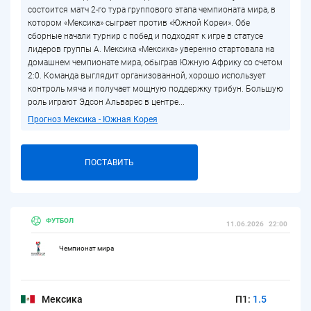
состоится матч 2-го тура группового этапа чемпионата мира, в
котором «Мексика» сыграет против «Южной Кореи». Обе
сборные начали турнир с побед и подходят к игре в статусе
лидеров группы A. Мексика «Мексика» уверенно стартовала на
домашнем чемпионате мира, обыграв Южную Африку со счетом
2:0. Команда выглядит организованной, хорошо использует
контроль мяча и получает мощную поддержку трибун. Большую
роль играют Эдсон Альварес в центре...
Прогноз Мексика - Южная Корея
ПОСТАВИТЬ
ФУТБОЛ
11.06.2026
22:00
Чемпионат мира
Мексика
П1:
1.5