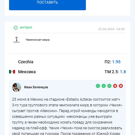
ПОСТАВИТЬ
ФУТБОЛ
25.06.2026
04:00
Чемпионат мира
Czechia
П2:
1.95
Мексика
ТМ 2.5:
1.8
Иван Беленцов
25 июня в Мехико на стадионе «Estadio Azteca» состоится матч
3-го тура группового этапа чемпионата мира, в котором «Чехия»
сыграет против «Мексики». Перед игрой команды находятся в
совершенно разных ситуациях: мексиканцы уже выиграли
группу, а чехам необходимо искать победу для сохранения
надежд на плей-офф. Чехия «Чехия» пока не смогла реализовать
свой потенциал на турнире. После поражения от Южной Кореи