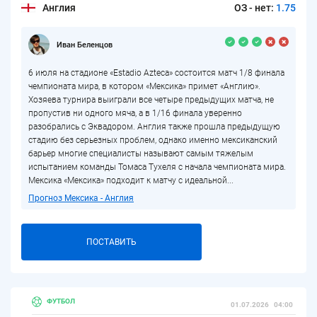
Англия
ОЗ - нет:
1.75
Иван Беленцов
6 июля на стадионе «Estadio Azteca» состоится матч 1/8 финала
чемпионата мира, в котором «Мексика» примет «Англию».
Хозяева турнира выиграли все четыре предыдущих матча, не
пропустив ни одного мяча, а в 1/16 финала уверенно
разобрались с Эквадором. Англия также прошла предыдущую
стадию без серьезных проблем, однако именно мексиканский
барьер многие специалисты называют самым тяжелым
испытанием команды Томаса Тухеля с начала чемпионата мира.
Мексика «Мексика» подходит к матчу с идеальной...
Прогноз Мексика - Англия
ПОСТАВИТЬ
ФУТБОЛ
01.07.2026
04:00