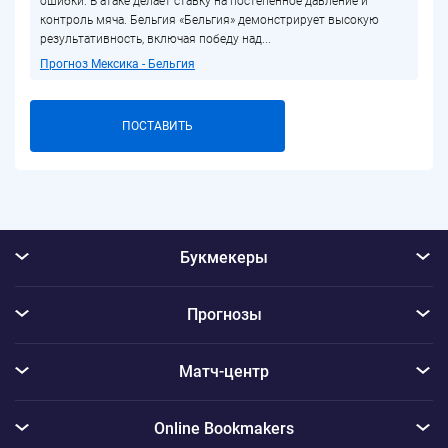
ошибки. В атаке делает ставку на постепенное давление и
контроль мяча. Бельгия «Бельгия» демонстрирует высокую
результативность, включая победу над...
Прогноз Мексика - Бельгия
ПОСТАВИТЬ
Букмекеры
Прогнозы
Матч-центр
Online Bookmakers