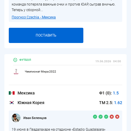
команда потеряла важные очки и против ЮАР, сыграв вничью.
Теперь у сборной...
Прогноз Czechia - Мексика
ПОСТАВИТЬ
ФУТБОЛ
19.06.2026
04:00
Чемпионат Мира 2022
Мексика
Ф1 (0):
1.5
Южная Корея
ТМ 2.5:
1.62
Иван Беленцов
19 июня в Гвадалахаре на стадионе «Estadio Guadalajara»