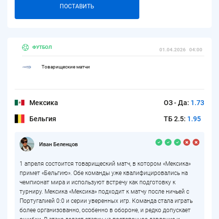
ПОСТАВИТЬ
ФУТБОЛ
01.04.2026
04:00
Товарищеские матчи
Мексика
ОЗ - Да:
1.73
Бельгия
ТБ 2.5:
1.95
Иван Беленцов
1 апреля состоится товарищеский матч, в котором «Мексика»
примет «Бельгию». Обе команды уже квалифицировались на
чемпионат мира и используют встречу как подготовку к
турниру. Мексика «Мексика» подходит к матчу после ничьей с
Португалией 0:0 и серии уверенных игр. Команда стала играть
более организованно, особенно в обороне, и редко допускает