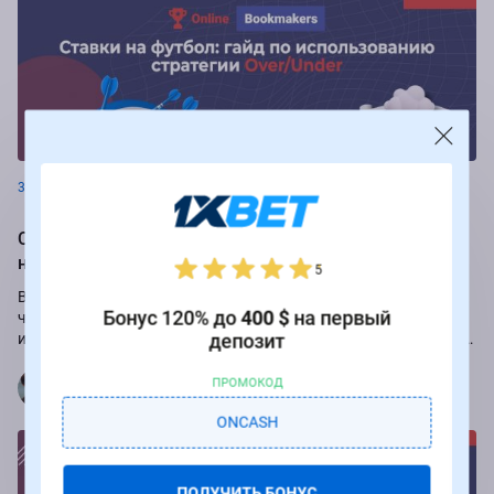
Стратегии ставок
30.06.2023
Ставки на футбол: гайд по использованию стратегии
на Тотал больше/меньше
5
В ставках на спорт футбол занимает особое место, будучи в
Бонус 120% до
400 $
на первый
числе самых популярных дисциплин. Одной из наиболее
депозит
интересных и распространенных стратегий ставок на футбол
являются стратегии ставок на...
ПРОМОКОД
Иван Беленцов
ONCASH
ПОЛУЧИТЬ БОНУС