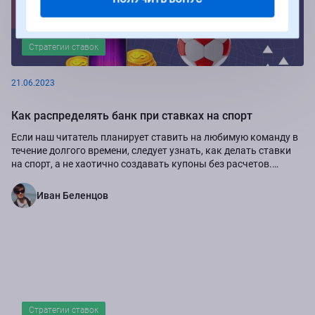
Стратегии ставок
21.06.2023
Как распределять банк при ставках на спорт
Если наш читатель планирует ставить на любимую команду в
течение долгого времени, следует узнать, как делать ставки
на спорт, а не хаотично создавать купоны без расчетов.
Участие в пари должно быть...
Иван Беленцов
Стратегии ставок