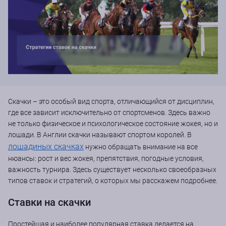
Скачки – это особый вид спорта, отличающийся от дисциплин,
где все зависит исключительно от спортсменов. Здесь важно
не только физическое и психологическое состояние жокея, но и
лошади. В Англии скачки называют спортом королей. В
лошадиных скачках
нужно обращать внимание на все
нюансы: рост и вес жокея, препятствия, погодные условия,
важность турнира. Здесь существует несколько своеобразных
типов ставок и стратегий, о которых мы расскажем подробнее.
Ставки на скачки
Простейшая и наиболее популярная ставка делается на